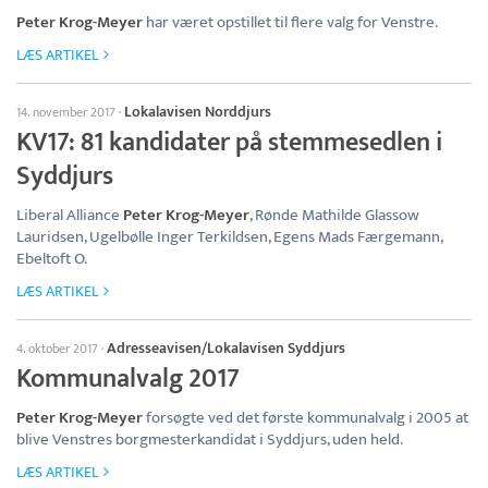
Peter Krog-Meyer
har været opstillet til flere valg for Venstre.
LÆS ARTIKEL
Lokalavisen Norddjurs
14. november 2017
·
KV17: 81 kandidater på stemmesedlen i
Syddjurs
Liberal Alliance
Peter Krog-Meyer
, Rønde Mathilde Glassow
Lauridsen, Ugelbølle Inger Terkildsen, Egens Mads Færgemann,
Ebeltoft O.
LÆS ARTIKEL
Adresseavisen/Lokalavisen Syddjurs
4. oktober 2017
·
Kommunalvalg 2017
Peter Krog-Meyer
forsøgte ved det første kommunalvalg i 2005 at
blive Venstres borgmesterkandidat i Syddjurs, uden held.
LÆS ARTIKEL