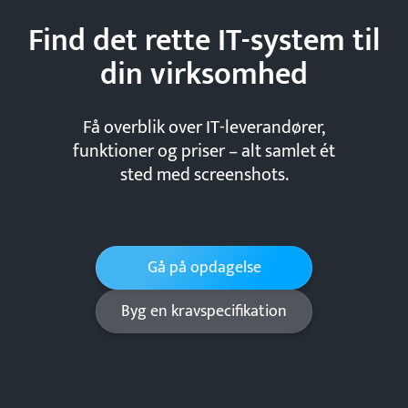
Find det rette IT-system til
din
virksomhed
Få overblik over IT-leverandører,
funktioner og priser – alt samlet ét
sted med screenshots.
Gå på opdagelse
Byg en kravspecifikation