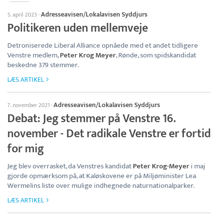
Adresseavisen/Lokalavisen Syddjurs
5. april 2023
·
Politikeren uden mellemveje
Detroniserede Liberal Alliance opnåede med et andet tidligere
Venstre medlem,
Peter Krog Meyer
, Rønde, som spidskandidat
beskedne 379 stemmer.
LÆS ARTIKEL
Adresseavisen/Lokalavisen Syddjurs
7. november 2021
·
Debat: Jeg stemmer på Venstre 16.
november - Det radikale Venstre er fortid
for mig
Jeg blev overrasket, da Venstres kandidat
Peter Krog-Meyer
i maj
gjorde opmærksom på, at Kaløskovene er på Miljøminister Lea
Wermelins liste over mulige indhegnede naturnationalparker.
LÆS ARTIKEL