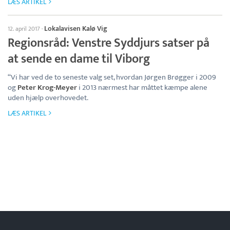
LÆS ARTIKEL
Lokalavisen Kalø Vig
12. april 2017
·
Regionsråd: Venstre Syddjurs satser på
at sende en dame til Viborg
“Vi har ved de to seneste valg set, hvordan Jørgen Brøgger i 2009
og
Peter Krog-Meyer
i 2013 nærmest har måttet kæmpe alene
uden hjælp overhovedet.
LÆS ARTIKEL