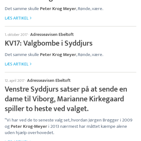
Det samme skulle
Peter Krog Meyer
, Rønde, være.
LÆS ARTIKEL
Adresseavisen Ebeltoft
1. oktober 2017
·
KV17: Valgbombe i Syddjurs
Det samme skulle
Peter Krog Meyer
, Rønde, være.
LÆS ARTIKEL
Adresseavisen Ebeltoft
12. april 2017
·
Venstre Syddjurs satser på at sende en
dame til Viborg, Marianne Kirkegaard
spiller to heste ved valget.
“Vi har ved de to seneste valg set, hvordan Jørgen Brøgger i 2009
og
Peter Krog-Meyer
i 2013 nærmest har måttet kæmpe alene
uden hjælp overhovedet.