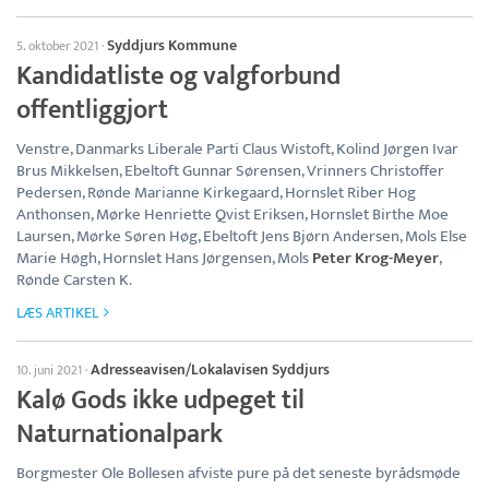
Syddjurs Kommune
5. oktober 2021
·
Kandidatliste og valgforbund
offentliggjort
Venstre, Danmarks Liberale Parti Claus Wistoft, Kolind Jørgen Ivar
Brus Mikkelsen, Ebeltoft Gunnar Sørensen, Vrinners Christoffer
Pedersen, Rønde Marianne Kirkegaard, Hornslet Riber Hog
Anthonsen, Mørke Henriette Qvist Eriksen, Hornslet Birthe Moe
Laursen, Mørke Søren Høg, Ebeltoft Jens Bjørn Andersen, Mols Else
Marie Høgh, Hornslet Hans Jørgensen, Mols
Peter Krog-Meyer
,
Rønde Carsten K.
LÆS ARTIKEL
Adresseavisen/Lokalavisen Syddjurs
10. juni 2021
·
Kalø Gods ikke udpeget til
Naturnationalpark
Borgmester Ole Bollesen afviste pure på det seneste byrådsmøde