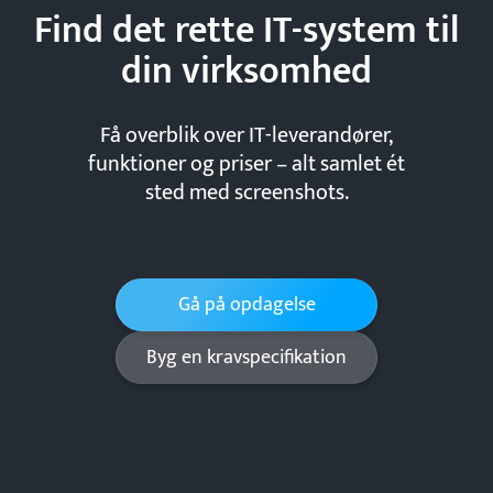
Find det rette IT-system til
din
virksomhed
Få overblik over IT-leverandører,
funktioner og priser – alt samlet ét
sted med screenshots.
Gå på opdagelse
Byg en kravspecifikation