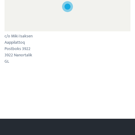
c/o Miki Isaksen
Aappilattoq
Postboks 3922
3922 Nanortalik
GL