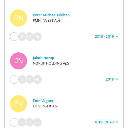
Peter Michael Nielsen
PMN INVEST ApS
2018 - 2019
+8
Jakob Norup
NORUP HOLDING ApS
2018
+8
Finn Vagner
LTFV Invest ApS
2019 - 2020
+2