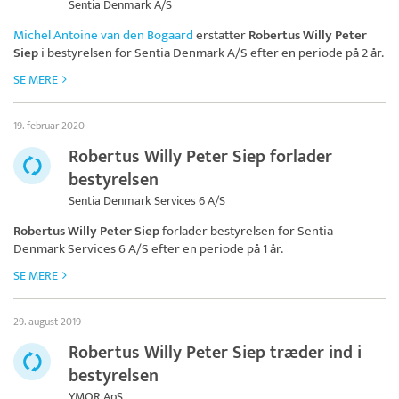
Sentia Denmark A/S
Michel Antoine van den Bogaard
erstatter
Robertus Willy Peter
Siep
i bestyrelsen for
Sentia Denmark A/S
efter en periode på 2 år.
SE MERE
19. februar 2020
Robertus Willy Peter Siep forlader
bestyrelsen
Sentia Denmark Services 6 A/S
Robertus Willy Peter Siep
forlader bestyrelsen for
Sentia
Denmark Services 6 A/S
efter en periode på 1 år.
SE MERE
29. august 2019
Robertus Willy Peter Siep træder ind i
bestyrelsen
YMOR ApS