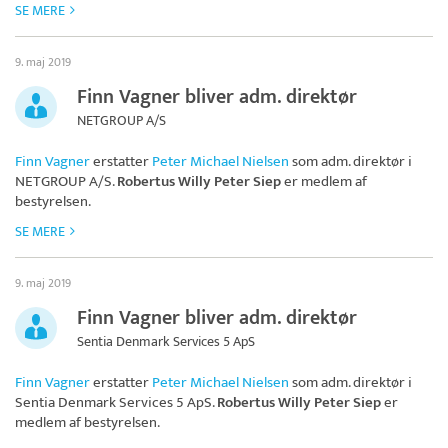
SE MERE
9. maj 2019
Finn Vagner bliver adm. direktør
NETGROUP A/S
Finn Vagner
erstatter
Peter Michael Nielsen
som adm. direktør i
NETGROUP A/S
.
Robertus Willy Peter Siep
er medlem af
bestyrelsen.
SE MERE
9. maj 2019
Finn Vagner bliver adm. direktør
Sentia Denmark Services 5 ApS
Finn Vagner
erstatter
Peter Michael Nielsen
som adm. direktør i
Sentia Denmark Services 5 ApS
.
Robertus Willy Peter Siep
er
medlem af bestyrelsen.