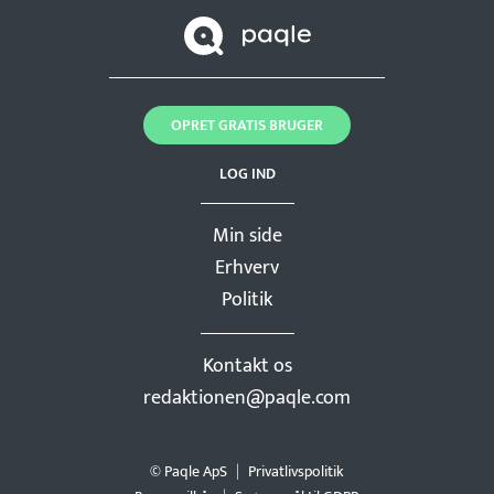
OPRET GRATIS BRUGER
LOG IND
Min side
Erhverv
Politik
Kontakt os
redaktionen@paqle.com
© Paqle ApS
Privatlivspolitik