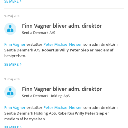
SE MERE
9. maj 2019
Finn Vagner bliver adm. direktør
Sentia Denmark A/S
Finn Vagner
erstatter
Peter Michael Nielsen
som adm. direktør i
Sentia Denmark A/S
.
Robertus Willy Peter Siep
er medlem af
bestyrelsen.
SE MERE
9. maj 2019
Finn Vagner bliver adm. direktør
Sentia Denmark Holding ApS
Finn Vagner
erstatter
Peter Michael Nielsen
som adm. direktør i
Sentia Denmark Holding ApS
.
Robertus Willy Peter Siep
er
medlem af bestyrelsen.
SE MERE