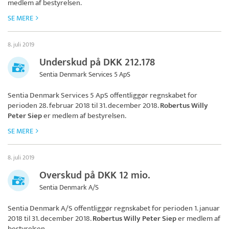
medlem af bestyrelsen.
SE MERE
8. juli 2019
Underskud på DKK 212.178
Sentia Denmark Services 5 ApS
Sentia Denmark Services 5 ApS
offentliggør regnskabet for
perioden 28. februar 2018 til 31. december 2018.
Robertus Willy
Peter Siep
er medlem af bestyrelsen.
SE MERE
8. juli 2019
Overskud på DKK 12 mio.
Sentia Denmark A/S
Sentia Denmark A/S
offentliggør regnskabet for perioden 1. januar
2018 til 31. december 2018.
Robertus Willy Peter Siep
er medlem af
bestyrelsen.