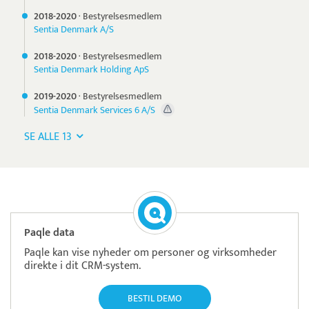
2018-
2020
·
Bestyrelsesmedlem
Sentia Denmark A/S
2018-
2020
·
Bestyrelsesmedlem
Sentia Denmark Holding ApS
2019-
2020
·
Bestyrelsesmedlem
Sentia Denmark Services 6 A/S
SE ALLE 13
Paqle data
Paqle kan vise nyheder om personer og virksomheder
direkte i dit CRM-system.
BESTIL DEMO