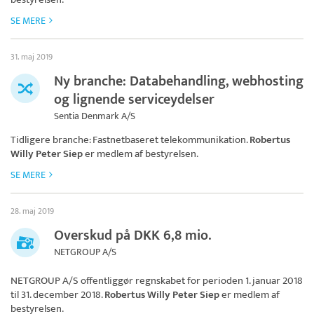
SE MERE
31. maj 2019
Ny branche: Databehandling, webhosting
og lignende serviceydelser
Sentia Denmark A/S
Tidligere branche: Fastnetbaseret telekommunikation.
Robertus
Willy Peter Siep
er medlem af bestyrelsen.
SE MERE
28. maj 2019
Overskud på DKK 6,8 mio.
NETGROUP A/S
NETGROUP A/S
offentliggør regnskabet for perioden 1. januar 2018
til 31. december 2018.
Robertus Willy Peter Siep
er medlem af
bestyrelsen.