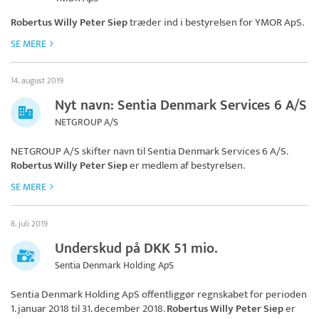
Robertus Willy Peter Siep
træder ind i bestyrelsen for
YMOR ApS
.
SE MERE
14. august 2019
Nyt navn: Sentia Denmark Services 6 A/S
NETGROUP A/S
NETGROUP A/S skifter navn til
Sentia Denmark Services 6 A/S
.
Robertus Willy Peter Siep
er medlem af bestyrelsen.
SE MERE
8. juli 2019
Underskud på DKK 51 mio.
Sentia Denmark Holding ApS
Sentia Denmark Holding ApS
offentliggør regnskabet for perioden
1. januar 2018 til 31. december 2018.
Robertus Willy Peter Siep
er