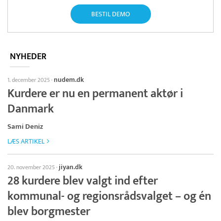
BESTIL DEMO
NYHEDER
nudem.dk
1. december 2025
·
Kurdere er nu en permanent aktør i
Danmark
Sami Deniz
LÆS ARTIKEL
jiyan.dk
20. november 2025
·
28 kurdere blev valgt ind efter
kommunal- og regionsrådsvalget – og én
blev borgmester