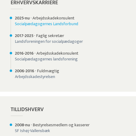
ERHVERVSKARRIERE
2025-nu
·
Arbejdsskadekonsulent
Socialpædagogernes Landsforbund
2017-
2025
·
Faglig sekretær
Landsforeningen for socialpædagoger
2016-
2016
·
Arbejdsskadekonsulent
Socialpædagogernes landsforening
2006-
2016
·
Fuldmægtig
Arbejdsskadestyrelsen
TILLIDSHVERV
2008-nu
·
Bestyrelsesmedlem og kasserer
SF Ishøj-Vallensbæk