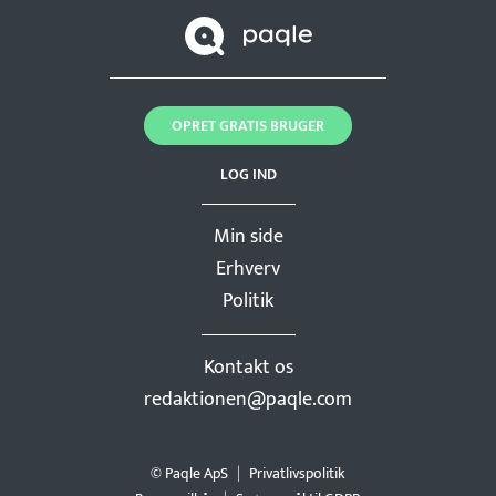
OPRET GRATIS BRUGER
LOG IND
Min side
Erhverv
Politik
Kontakt os
redaktionen@paqle.com
© Paqle ApS
Privatlivspolitik