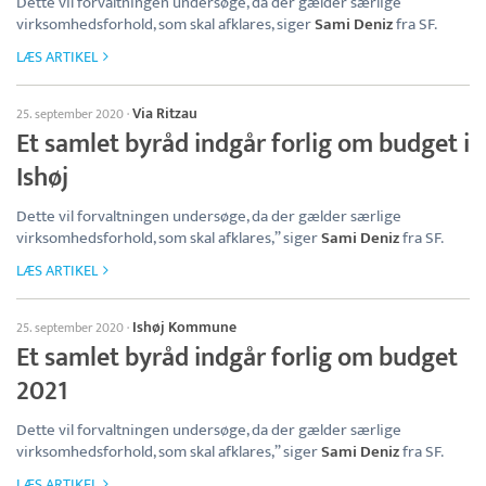
Dette vil forvaltningen undersøge, da der gælder særlige
virksomhedsforhold, som skal afklares, siger
Sami Deniz
fra SF.
LÆS ARTIKEL
Via Ritzau
25. september 2020
·
Et samlet byråd indgår forlig om budget i
Ishøj
Dette vil forvaltningen undersøge, da der gælder særlige
virksomhedsforhold, som skal afklares,” siger
Sami Deniz
fra SF.
LÆS ARTIKEL
Ishøj Kommune
25. september 2020
·
Et samlet byråd indgår forlig om budget
2021
Dette vil forvaltningen undersøge, da der gælder særlige
virksomhedsforhold, som skal afklares,” siger
Sami Deniz
fra SF.
LÆS ARTIKEL