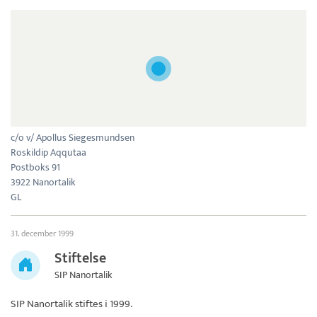
c/o v/ Apollus Siegesmundsen
Roskildip Aqqutaa
Postboks 91
3922 Nanortalik
GL
31. december 1999
Stiftelse
SIP Nanortalik
SIP Nanortalik
stiftes i 1999.