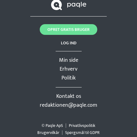
OPRET GRATIS BRUGER
LOG IND
Min side
Erhverv
Politik
Kontakt os
redaktionen@paqle.com
© Paqle ApS
Privatlivspolitik
Brugervilkår
Spørgsmål til GDPR