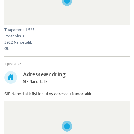
Tuapammiut 525
Postboks 91
3922 Nanortalik
GL
1. juni 2022
Adresseændring
SIP Nanortalik
SIP Nanortalik
flytter til ny adresse i Nanortalik.