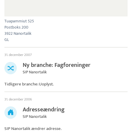
Tuapammiut 525
Postboks 200
3922 Nanortalik
GL
31. december 2007
Ny branche: Fagforeninger
SIP Nanortalik
Tidligere branche: Uoplyst.
31. december 2006
Adresseændring
SIP Nanortalik
SIP Nanortalik
ændrer adresse.