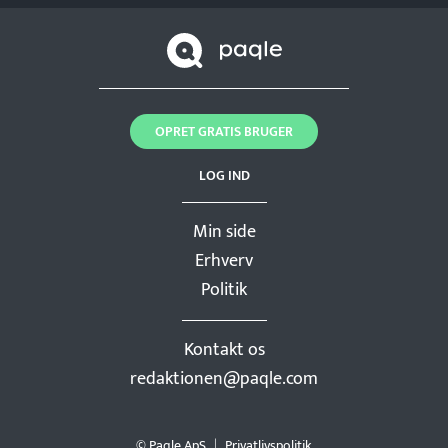
OPRET GRATIS BRUGER
LOG IND
Min side
Erhverv
Politik
Kontakt os
redaktionen@paqle.com
© Paqle ApS
Privatlivspolitik