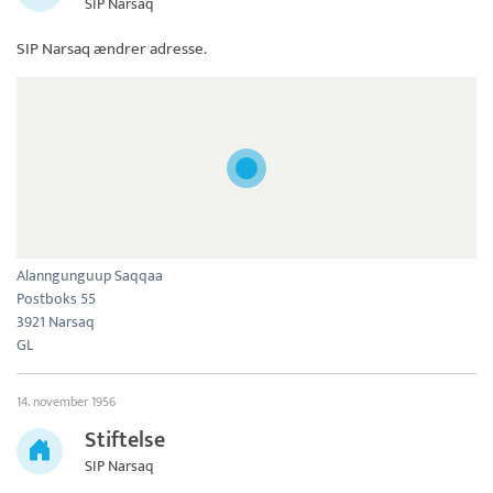
SIP Narsaq
SIP Narsaq
ændrer adresse.
Alanngunguup Saqqaa
Postboks 55
3921 Narsaq
GL
14. november 1956
Stiftelse
SIP Narsaq