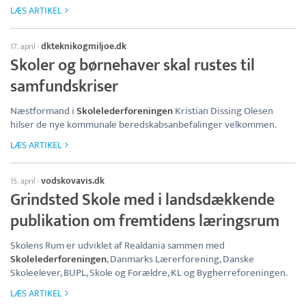
LÆS ARTIKEL
dkteknikogmiljoe.dk
17. april
·
Skoler og børnehaver skal rustes til
samfundskriser
Næstformand i
Skolelederforeningen
Kristian Dissing Olesen
hilser de nye kommunale beredskabsanbefalinger velkommen.
LÆS ARTIKEL
vodskovavis.dk
15. april
·
Grindsted Skole med i landsdækkende
publikation om fremtidens læringsrum
Skolens Rum er udviklet af Realdania sammen med
Skolelederforeningen
, Danmarks Lærerforening, Danske
Skoleelever, BUPL, Skole og Forældre, KL og Bygherreforeningen.
LÆS ARTIKEL