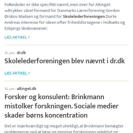
Folkeskoler er ikke specifikt nævnt, men over for Altinget
udtrykker såvel formand for Danmarks Lærerforening Gordon
Ørskov Madsen og formand for
Skolelederforeningen
Dorte
Andreas interesse for ideen efter frihedsforsøgene i Holbæks og
Esbjergs skolevæsener.
LÆS ARTIKEL
dr.dk
10. juni
·
Skolelederforeningen blev nævnt i dr.dk
LÆS ARTIKEL
altinget.dk
10. juni
·
Forsker og konsulent: Brinkmann
mistolker forskningen. Sociale medier
skader børns koncentration
Det er mærkværdigt og meget uheldigt, at Brinkmann benægter
problemerne ved at læse og gengive forskningen selektivt og