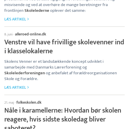
misvisende og ved at overhøre de mange beretninger fra
frontlinjen
Skolelederne
oplever det samme:
LÆS ARTIKEL
alleroed-online.dk
8. juni
·
Venstre vil have frivillige skolevenner ind
i klasselokalerne
Skolens Venner er et landsdækkende koncept udviklet i
samarbejde med Danmarks Lærerforening og
Skolelederforeningen
og anbefalet af forældreorganisationen
Skole og Forældre.
LÆS ARTIKEL
folkeskolen.dk
21. maj
·
Nåle i karamellerne: Hvordan bør skolen
reagere, hvis sidste skoledag bliver
saboteret?