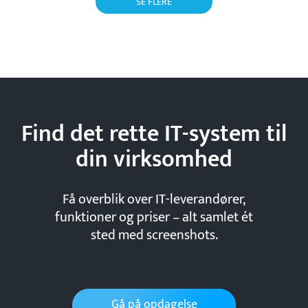
SE FLERE
Find det rette IT-system til
din
virksomhed
Få overblik over IT-leverandører,
funktioner og priser – alt samlet ét
sted med screenshots.
Gå på opdagelse