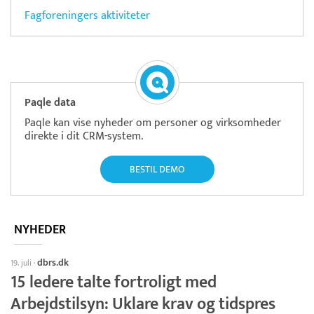
Fagforeningers aktiviteter
Paqle data
Paqle kan vise nyheder om personer og virksomheder
direkte i dit CRM-system.
BESTIL DEMO
NYHEDER
dbrs.dk
19. juli
·
15 ledere talte fortroligt med
Arbejdstilsyn: Uklare krav og tidspres