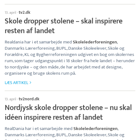
tv2.dk
13. april
·
Skole dropper stolene – skal inspirere
resten af landet
Realdania har i et samarbejde med
Skolelederforeningen
,
Danmarks Lærerforening, BUPL, Danske Skoleelever, Skole og
Forældre, KL og Bygherreforeningen udgivet en bog om skolernes
rum, som tager udgangspunkt i 18 skoler fra hele landet – herunder
to nordjyske – og den måde, de har arbejdet med at designe,
organisere og bruge skolens rum på.
LÆS ARTIKEL
tv2nord.dk
13. april
·
Nordjysk skole dropper stolene – nu skal
idéen inspirere resten af landet
RealDania har i et samarbejde med
Skolelederforeningen
,
Danmarks Lærerforening, BUPL, Danske Skoleelever, Skole og