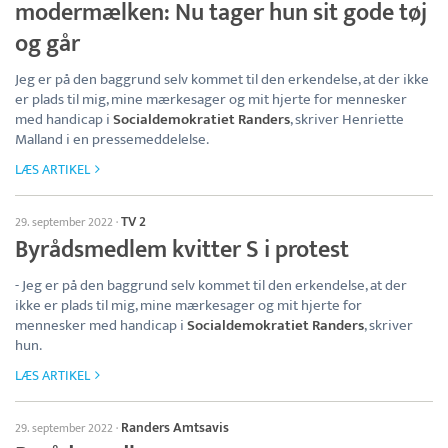
modermælken: Nu tager hun sit gode tøj
og går
Jeg er på den baggrund selv kommet til den erkendelse, at der ikke
er plads til mig, mine mærkesager og mit hjerte for mennesker
med handicap i
Socialdemokratiet Randers
, skriver Henriette
Malland i en pressemeddelelse.
LÆS ARTIKEL
TV 2
29. september 2022
·
Byrådsmedlem kvitter S i protest
- Jeg er på den baggrund selv kommet til den erkendelse, at der
ikke er plads til mig, mine mærkesager og mit hjerte for
mennesker med handicap i
Socialdemokratiet Randers
, skriver
hun.
LÆS ARTIKEL
Randers Amtsavis
29. september 2022
·