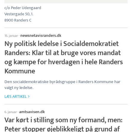
c/o Peder Udengaard
Vestergade 50, 1.
8900 Randers C
newsnetavisranders.dk
16. januar
·
Ny politisk ledelse i Socialdemokratiet
Randers: Klar til at bruge vores mandat
og kæmpe for hverdagen i hele Randers
Kommune
Den socialdemokratiske byrådsgruppe i Randers Kommune har
valgt ny ledelse.
LÆS ARTIKEL
amtsavisen.dk
6. januar
·
Var kørt i stilling som ny formand, men:
Peter stopper øjeblikkeligt på grund af