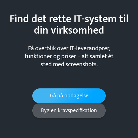
Find det rette IT-system til
din
virksomhed
Få overblik over IT-leverandører,
funktioner og priser – alt samlet ét
sted med screenshots.
Gå på opdagelse
Byg en kravspecifikation