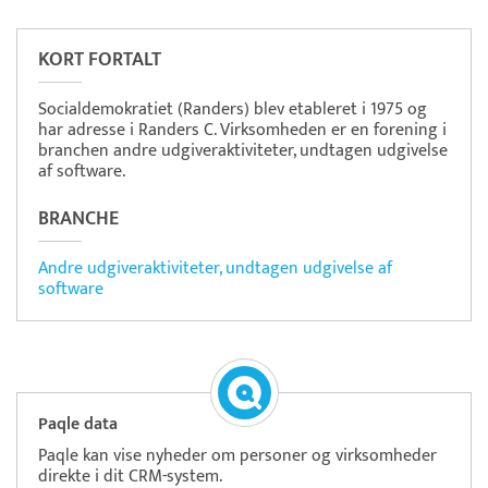
OnPay
Betaling
KORT FORTALT
Socialdemokratiet (Randers) blev etableret i 1975 og
har adresse i Randers C. Virksomheden er en forening i
branchen andre udgiveraktiviteter, undtagen udgivelse
af software.
BRANCHE
Andre udgiveraktiviteter, undtagen udgivelse af
software
Paqle data
Paqle kan vise nyheder om personer og virksomheder
direkte i dit CRM-system.