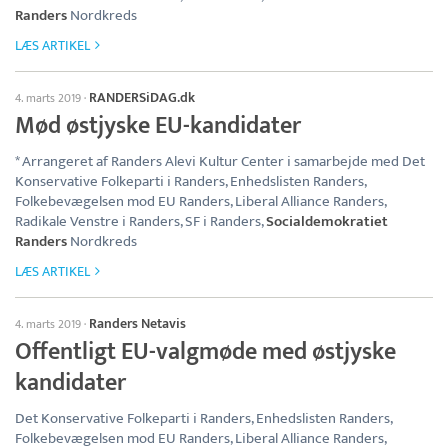
Randers
Nordkreds
LÆS ARTIKEL
RANDERSiDAG.dk
4. marts 2019
·
Mød østjyske EU-kandidater
* Arrangeret af Randers Alevi Kultur Center i samarbejde med Det
Konservative Folkeparti i Randers, Enhedslisten Randers,
Folkebevægelsen mod EU Randers, Liberal Alliance Randers,
Radikale Venstre i Randers, SF i Randers,
Socialdemokratiet
Randers
Nordkreds
LÆS ARTIKEL
Randers Netavis
4. marts 2019
·
Offentligt EU-valgmøde med østjyske
kandidater
Det Konservative Folkeparti i Randers, Enhedslisten Randers,
Folkebevægelsen mod EU Randers, Liberal Alliance Randers,