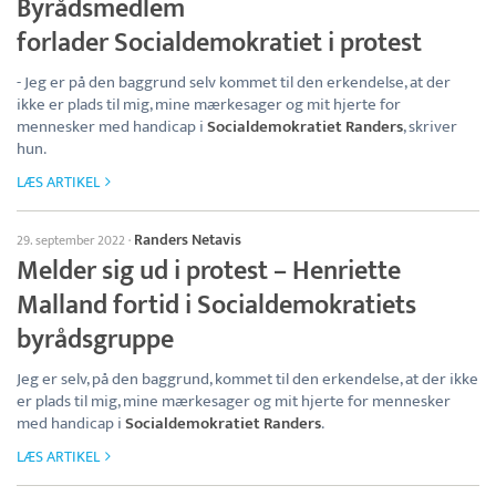
Byrådsmedlem
forlader Socialdemokratiet i protest
- Jeg er på den baggrund selv kommet til den erkendelse, at der
ikke er plads til mig, mine mærkesager og mit hjerte for
mennesker med handicap i
Socialdemokratiet Randers
, skriver
hun.
LÆS ARTIKEL
Randers Netavis
29. september 2022
·
Melder sig ud i protest – Henriette
Malland fortid i Socialdemokratiets
byrådsgruppe
Jeg er selv, på den baggrund, kommet til den erkendelse, at der ikke
er plads til mig, mine mærkesager og mit hjerte for mennesker
med handicap i
Socialdemokratiet Randers
.
LÆS ARTIKEL