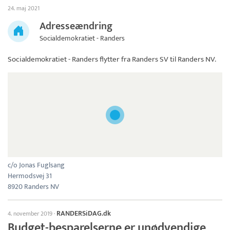
24. maj 2021
Adresseændring
Socialdemokratiet - Randers
Socialdemokratiet - Randers
flytter fra Randers SV til Randers NV.
c/o Jonas Fuglsang
Hermodsvej 31
8920 Randers NV
RANDERSiDAG.dk
4. november 2019
·
Budget-besparelserne er unødvendige