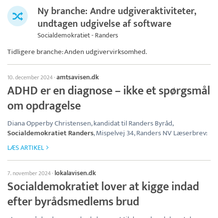
Ny branche: Andre udgiveraktiviteter,
undtagen udgivelse af software
Socialdemokratiet - Randers
Tidligere branche: Anden udgivervirksomhed.
amtsavisen.dk
10. december 2024
·
ADHD er en diagnose – ikke et spørgsmål
om opdragelse
Diana Opperby Christensen, kandidat til Randers Byråd,
Socialdemokratiet Randers
, Mispelvej 34, Randers NV Læserbrev:
LÆS ARTIKEL
lokalavisen.dk
7. november 2024
·
Socialdemokratiet lover at kigge indad
efter byrådsmedlems brud