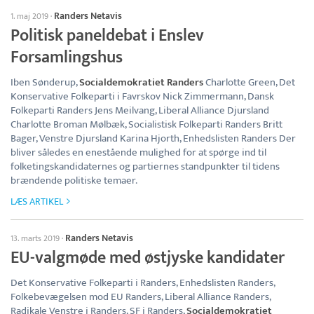
Randers Netavis
1. maj 2019
·
Politisk paneldebat i Enslev
Forsamlingshus
Iben Sønderup,
Socialdemokratiet Randers
Charlotte Green, Det
Konservative Folkeparti i Favrskov Nick Zimmermann, Dansk
Folkeparti Randers Jens Meilvang, Liberal Alliance Djursland
Charlotte Broman Mølbæk, Socialistisk Folkeparti Randers Britt
Bager, Venstre Djursland Karina Hjorth, Enhedslisten Randers Der
bliver således en enestående mulighed for at spørge ind til
folketingskandidaternes og partiernes standpunkter til tidens
brændende politiske temaer.
LÆS ARTIKEL
Randers Netavis
13. marts 2019
·
EU-valgmøde med østjyske kandidater
Det Konservative Folkeparti i Randers, Enhedslisten Randers,
Folkebevægelsen mod EU Randers, Liberal Alliance Randers,
Radikale Venstre i Randers, SF i Randers,
Socialdemokratiet