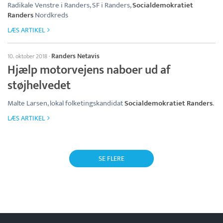
Radikale Venstre i Randers, SF i Randers,
Socialdemokratiet
Randers
Nordkreds
LÆS ARTIKEL
Randers Netavis
10. oktober 2018
·
Hjælp motorvejens naboer ud af
støjhelvedet
Malte Larsen, lokal folketingskandidat
Socialdemokratiet Randers
.
LÆS ARTIKEL
SE FLERE