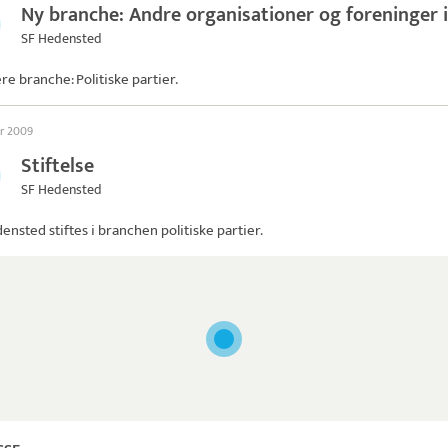
Ny branche: Andre organisationer og foreninger i
SF Hedensted
ere branche: Politiske partier.
ar 2009
Stiftelse
SF Hedensted
densted
stiftes i branchen politiske partier.