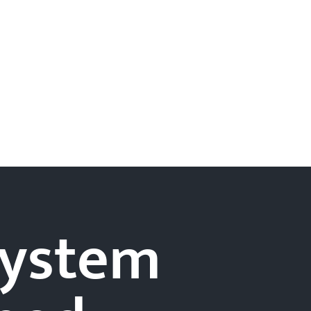
-system