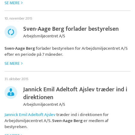
SE MERE
10. november 2015
Sven-Aage Berg forlader bestyrelsen
Arbejdsmiljøcentret A/S
Sven-Aage Berg
forlader bestyrelsen for
Arbejdsmiljøcentret A/S
efter en periode på 7 måneder.
SE MERE
31. oktober 2015
Jannick Emil Adeltoft Ajslev træder ind i
direktionen
Arbejdsmiljøcentret A/S
Jannick Emil Adeltoft Ajslev
træder ind i direktionen for
Arbejdsmiljøcentret A/S
.
Sven-Aage Berg
er medlem af
bestyrelsen.