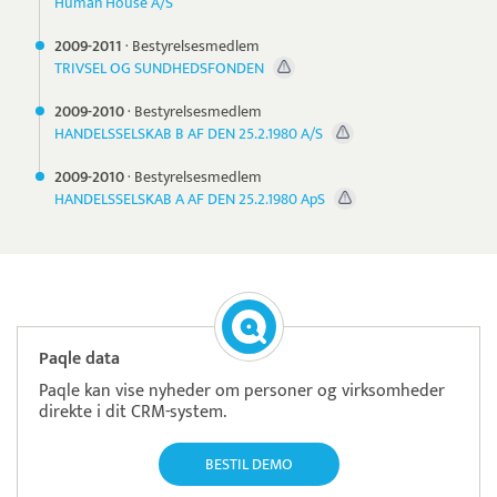
Human House A/S
2009-
2011
·
Bestyrelsesmedlem
TRIVSEL OG SUNDHEDSFONDEN
2009-
2010
·
Bestyrelsesmedlem
HANDELSSELSKAB B AF DEN 25.2.1980 A/S
2009-
2010
·
Bestyrelsesmedlem
HANDELSSELSKAB A AF DEN 25.2.1980 ApS
Paqle data
Paqle kan vise nyheder om personer og virksomheder
direkte i dit CRM-system.
BESTIL DEMO