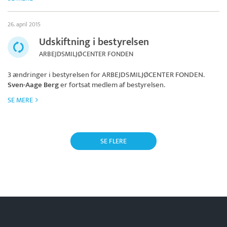
26. april 2015
Udskiftning i bestyrelsen
ARBEJDSMILJØCENTER FONDEN
3 ændringer i bestyrelsen for
ARBEJDSMILJØCENTER FONDEN
.
Sven-Aage Berg
er fortsat medlem af bestyrelsen.
SE MERE
SE FLERE