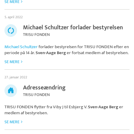
SE MERE
5. april 2022
Michael Schultzer forlader bestyrelsen
TRISU FONDEN
Michael Schultzer
forlader bestyrelsen for
TRISU FONDEN
efter en
periode på 14 år.
Sven-Aage Berg
er fortsat medlem af bestyrelsen.
SE MERE
27. januar 2022
Adresseændring
TRISU FONDEN
TRISU FONDEN
flytter fra Viby J til Esbjerg V.
Sven-Aage Berg
er
medlem af bestyrelsen.
SE MERE