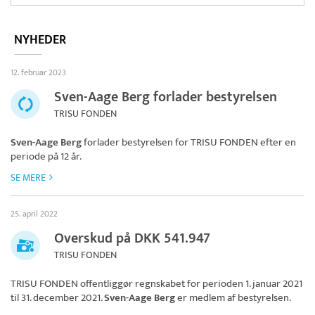
NYHEDER
12. februar 2023
Sven-Aage Berg forlader bestyrelsen
TRISU FONDEN
Sven-Aage Berg
forlader bestyrelsen for
TRISU FONDEN
efter en
periode på 12 år.
SE MERE
25. april 2022
Overskud på DKK 541.947
TRISU FONDEN
TRISU FONDEN
offentliggør regnskabet for perioden 1. januar 2021
til 31. december 2021.
Sven-Aage Berg
er medlem af bestyrelsen.