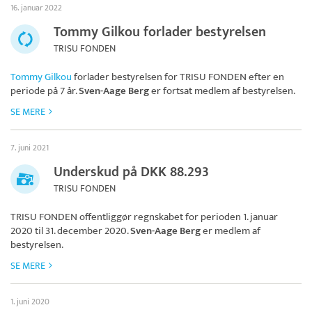
16. januar 2022
Tommy Gilkou forlader bestyrelsen
TRISU FONDEN
Tommy Gilkou
forlader bestyrelsen for
TRISU FONDEN
efter en
periode på 7 år.
Sven-Aage Berg
er fortsat medlem af bestyrelsen.
SE MERE
7. juni 2021
Underskud på DKK 88.293
TRISU FONDEN
TRISU FONDEN
offentliggør regnskabet for perioden 1. januar
2020 til 31. december 2020.
Sven-Aage Berg
er medlem af
bestyrelsen.
SE MERE
1. juni 2020