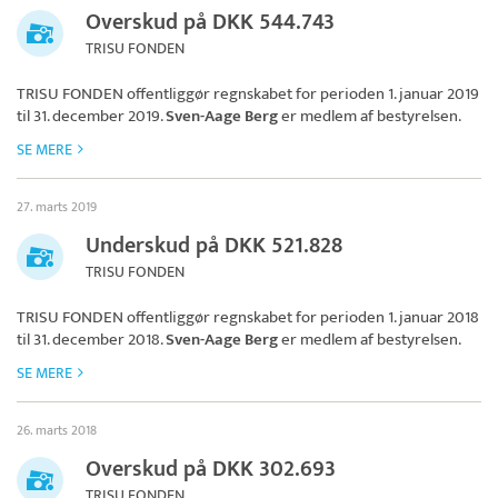
Overskud på DKK 544.743
TRISU FONDEN
TRISU FONDEN
offentliggør regnskabet for perioden 1. januar 2019
til 31. december 2019.
Sven-Aage Berg
er medlem af bestyrelsen.
SE MERE
27. marts 2019
Underskud på DKK 521.828
TRISU FONDEN
TRISU FONDEN
offentliggør regnskabet for perioden 1. januar 2018
til 31. december 2018.
Sven-Aage Berg
er medlem af bestyrelsen.
SE MERE
26. marts 2018
Overskud på DKK 302.693
TRISU FONDEN