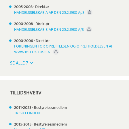
2005-
2008
·
Direktør
HANDELSSELSKAB A AF DEN 25.2.1980 ApS
2000-
2008
·
Direktør
HANDELSSELSKAB B AF DEN 25.2.1980 A/S
2000-
2006
·
Direktør
FORENINGEN FOR OPRETTELSEN OG OPRETHOLDELSEN AF
WWW.BST.DK F.M.B.A.
SE ALLE 7
TILLIDSHVERV
2011-
2023
·
Bestyrelsesmedlem
TRISU FONDEN
2015-
2015
·
Bestyrelsesmedlem