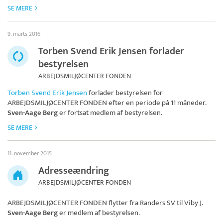
SE MERE
9. marts 2016
Torben Svend Erik Jensen forlader
bestyrelsen
ARBEJDSMILJØCENTER FONDEN
Torben Svend Erik Jensen
forlader bestyrelsen for
ARBEJDSMILJØCENTER FONDEN
efter en periode på 11 måneder.
Sven-Aage Berg
er fortsat medlem af bestyrelsen.
SE MERE
11. november 2015
Adresseændring
ARBEJDSMILJØCENTER FONDEN
ARBEJDSMILJØCENTER FONDEN
flytter fra Randers SV til Viby J.
Sven-Aage Berg
er medlem af bestyrelsen.