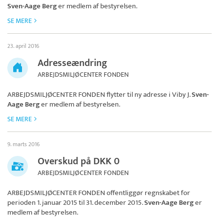
Sven-Aage Berg
er medlem af bestyrelsen.
SE MERE
23. april 2016
Adresseændring
ARBEJDSMILJØCENTER FONDEN
ARBEJDSMILJØCENTER FONDEN
flytter til ny adresse i Viby J.
Sven-
Aage Berg
er medlem af bestyrelsen.
SE MERE
9. marts 2016
Overskud på DKK 0
ARBEJDSMILJØCENTER FONDEN
ARBEJDSMILJØCENTER FONDEN
offentliggør regnskabet for
perioden 1. januar 2015 til 31. december 2015.
Sven-Aage Berg
er
medlem af bestyrelsen.