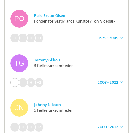
Palle Bruun Olsen
Fonden for Vestjyllands Kunstpavillon, Videbæk
1979 - 2009
+3
Tommy Gilkou
5 fælles virksomheder
2008 - 2022
+2
Johnny Nilsson
5 fælles virksomheder
2000 - 2012
+2