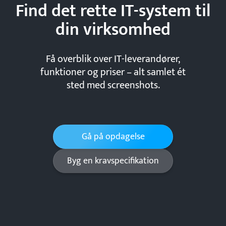
Find det rette IT-system til
din
virksomhed
Få overblik over IT-leverandører,
funktioner og priser – alt samlet ét
sted med screenshots.
Gå på opdagelse
Byg en kravspecifikation