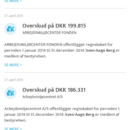
SE MERE
27. april 2015
Overskud på DKK 199.815
ARBEJDSMILJØCENTER FONDEN
ARBEJDSMILJØCENTER FONDEN
offentliggør regnskabet for
perioden 1. januar 2014 til 31. december 2014.
Sven-Aage Berg
er
medlem af bestyrelsen.
SE MERE
27. april 2015
Overskud på DKK 186.331
Arbejdsmiljøcentret A/S
Arbejdsmiljøcentret A/S
offentliggør regnskabet for perioden 1.
januar 2014 til 31. december 2014.
Sven-Aage Berg
er medlem af
bestyrelsen.
SE MERE