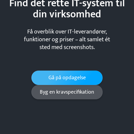
Find det rette IT-system til
din
virksomhed
Få overblik over IT-leverandører,
funktioner og priser – alt samlet ét
sted med screenshots.
Gå på opdagelse
Byg en kravspecifikation