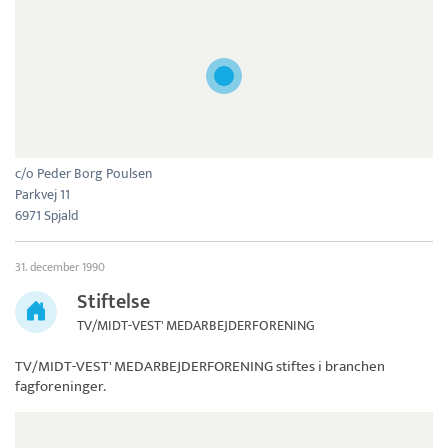
c/o Peder Borg Poulsen
Parkvej 11
6971 Spjald
31. december 1990
Stiftelse
TV/MIDT-VEST' MEDARBEJDERFORENING
TV/MIDT-VEST' MEDARBEJDERFORENING
stiftes i branchen
fagforeninger.