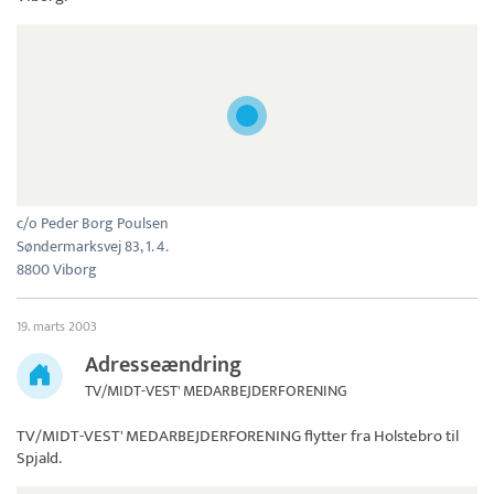
c/o Peder Borg Poulsen
Søndermarksvej 83, 1. 4.
8800 Viborg
19. marts 2003
Adresseændring
TV/MIDT-VEST' MEDARBEJDERFORENING
TV/MIDT-VEST' MEDARBEJDERFORENING
flytter fra Holstebro til
Spjald.