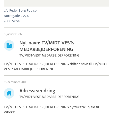
c/o Peder Borg Poulsen
Nørregade 2 A, 3.
7800 Skive
5. januar 2006
Nyt navn: TV/MIDT-VESTs
MEDARBEJDERFORENING
TV/MIDT-VEST' MEDARBEJDERFORENING
TV/MIDT-VEST' MEDARBEJDERFORENING skifter navn til
TV/MIDT-
VESTs MEDARBEJDERFORENING
.
31. december 2005
Adresseændring
TV/MIDT-VEST' MEDARBEJDERFORENING
TV/MIDT-VEST' MEDARBEJDERFORENING
flytter fra Spjald til
Viborg.