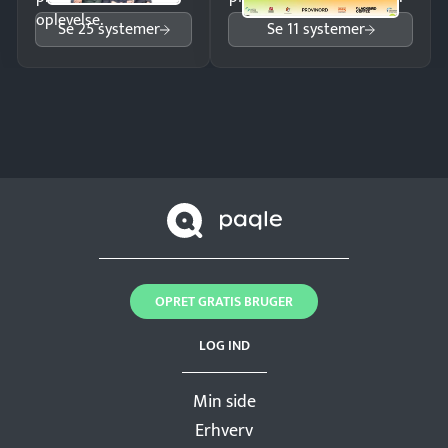
oplevelse.
Se 25 systemer
Se 11 systemer
OPRET GRATIS BRUGER
LOG IND
Min side
Erhverv