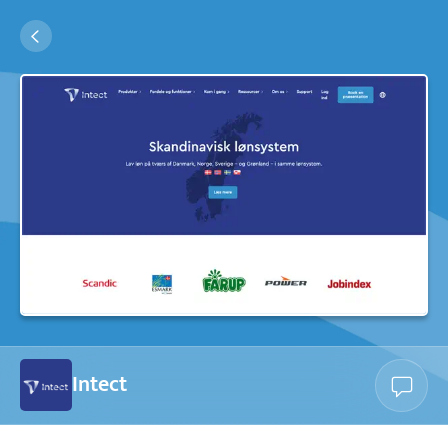
Intect