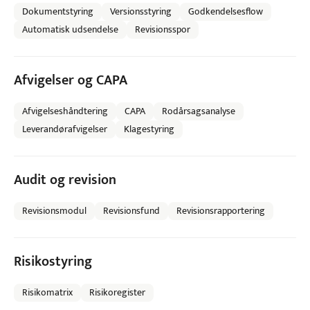
Dokumentstyring
Versionsstyring
Godkendelsesflow
Automatisk udsendelse
Revisionsspor
Afvigelser og CAPA
Afvigelseshåndtering
CAPA
Rodårsagsanalyse
Leverandørafvigelser
Klagestyring
Audit og revision
Revisionsmodul
Revisionsfund
Revisionsrapportering
Risikostyring
Risikomatrix
Risikoregister