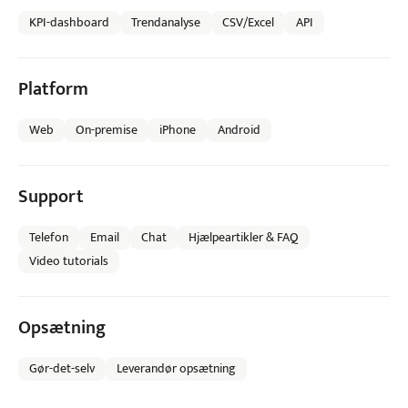
KPI-dashboard
Trendanalyse
CSV/Excel
API
Platform
Web
On-premise
iPhone
Android
Support
Telefon
Email
Chat
Hjælpeartikler & FAQ
Video tutorials
Opsætning
Gør-det-selv
Leverandør opsætning