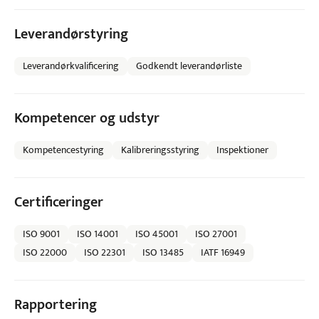
Leverandørstyring
Leverandørkvalificering
Godkendt leverandørliste
Kompetencer og udstyr
Kompetencestyring
Kalibreringsstyring
Inspektioner
Certificeringer
ISO 9001
ISO 14001
ISO 45001
ISO 27001
ISO 22000
ISO 22301
ISO 13485
IATF 16949
Rapportering