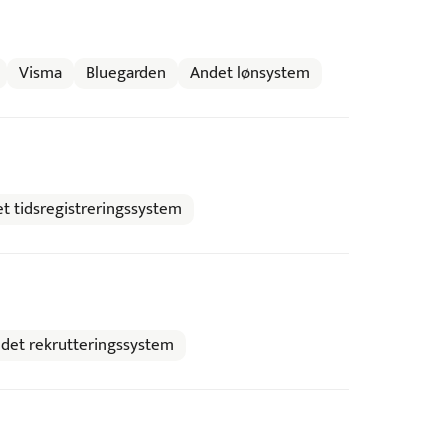
Visma
Bluegarden
Andet lønsystem
t tidsregistreringssystem
det rekrutteringssystem