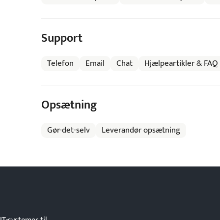
Support
Telefon
Email
Chat
Hjælpeartikler & FAQ
Opsætning
Gør-det-selv
Leverandør opsætning