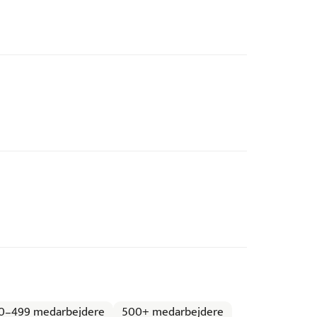
0–499 medarbejdere
500+ medarbejdere