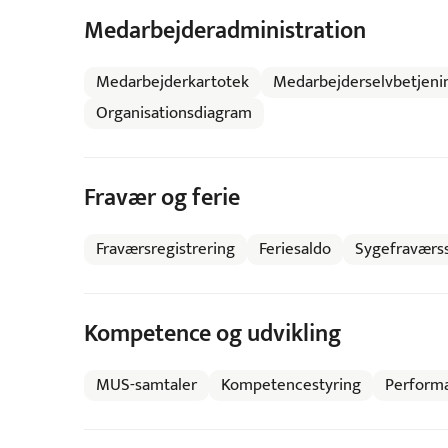
Medarbejderadministration
Medarbejderkartotek
Medarbejderselvbetjeni
Organisationsdiagram
Fravær og ferie
Fraværsregistrering
Feriesaldo
Sygefraværss
Kompetence og udvikling
MUS-samtaler
Kompetencestyring
Performa