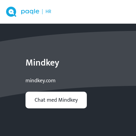
HR
Mindkey
mindkey.com
Chat med Mindkey