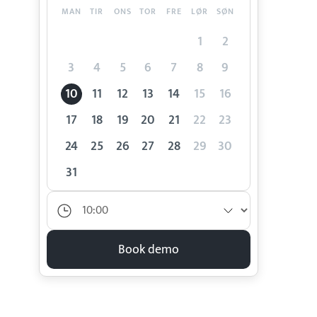
MAN
TIR
ONS
TOR
FRE
LØR
SØN
1
2
3
4
5
6
7
8
9
10
11
12
13
14
15
16
17
18
19
20
21
22
23
24
25
26
27
28
29
30
31
Book demo