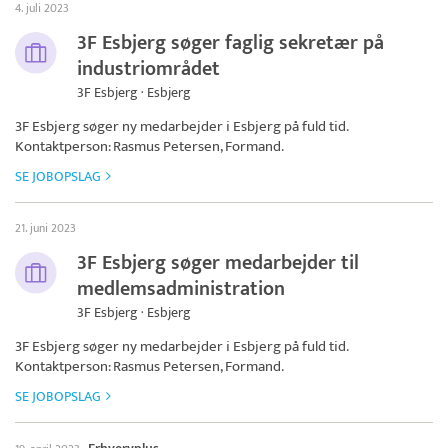
4. juli 2023
3F Esbjerg søger faglig sekretær på
industriområdet
3F Esbjerg · Esbjerg
3F Esbjerg
søger ny medarbejder i Esbjerg på fuld tid.
Kontaktperson: Rasmus Petersen, Formand.
SE JOBOPSLAG
21. juni 2023
3F Esbjerg søger medarbejder til
medlemsadministration
3F Esbjerg · Esbjerg
3F Esbjerg
søger ny medarbejder i Esbjerg på fuld tid.
Kontaktperson: Rasmus Petersen, Formand.
SE JOBOPSLAG