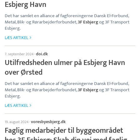
Esbjerg Havn
Det har samlet en alliance af fagforeningerne Dansk El-Forbund,
Metal, Blik- og Rørarbejderforbundet,
3F Esbjerg
og 3F Transport
Esbjerg.
LÆS ARTIKEL
doi.dk
7. september 2024
·
Utilfredsheden ulmer på Esbjerg Havn
over Ørsted
Det har samlet en alliance af fagforeningerne Dansk El-Forbund,
Metal, Blik- og Rørarbejderforbundet,
3F Esbjerg
og 3F Transport
Esbjerg.
LÆS ARTIKEL
voresbyesbjerg.dk
19. august 2024
·
Faglig medarbejder til byggeområdet