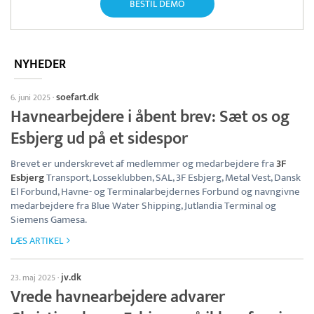
BESTIL DEMO
NYHEDER
soefart.dk
6. juni 2025
·
Havnearbejdere i åbent brev: Sæt os og
Esbjerg ud på et sidespor
Brevet er underskrevet af medlemmer og medarbejdere fra
3F
Esbjerg
Transport, Losseklubben, SAL, 3F Esbjerg, Metal Vest, Dansk
El Forbund, Havne- og Terminalarbejdernes Forbund og navngivne
medarbejdere fra Blue Water Shipping, Jutlandia Terminal og
Siemens Gamesa.
LÆS ARTIKEL
jv.dk
23. maj 2025
·
Vrede havnearbejdere advarer