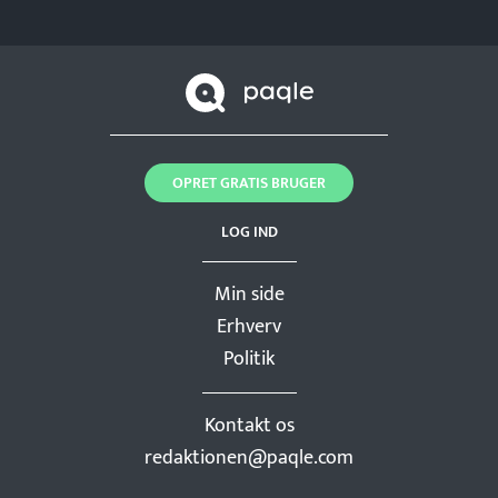
OPRET GRATIS BRUGER
LOG IND
Min side
Erhverv
Politik
Kontakt os
redaktionen@paqle.com