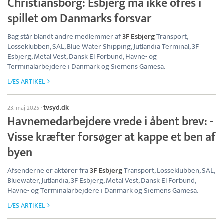
Christiansborg: Esbjerg må ikke ofres i
spillet om Danmarks forsvar
Bag står blandt andre medlemmer af
3F Esbjerg
Transport,
Losseklubben, SAL, Blue Water Shipping, Jutlandia Terminal, 3F
Esbjerg, Metal Vest, Dansk El Forbund, Havne- og
Terminalarbejdere i Danmark og Siemens Gamesa.
LÆS ARTIKEL
tvsyd.dk
23. maj 2025
·
Havnemedarbejdere vrede i åbent brev: -
Visse kræfter forsøger at kappe et ben af
byen
Afsenderne er aktører fra
3F Esbjerg
Transport, Losseklubben, SAL,
Bluewater, Jutlandia, 3F Esbjerg, Metal Vest, Dansk El Forbund,
Havne- og Terminalarbejdere i Danmark og Siemens Gamesa.
LÆS ARTIKEL