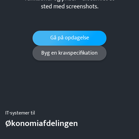
sted med screenshots.
Gå på opdagelse
Byg en kravspecifikation
IT-systemer til
Økonomiafdelingen