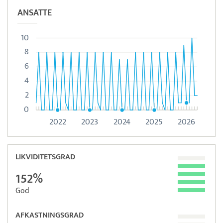
ANSATTE
10
8
6
4
2
0
2022
2023
2024
2025
2026
LIKVIDITETSGRAD
152%
God
AFKASTNINGSGRAD