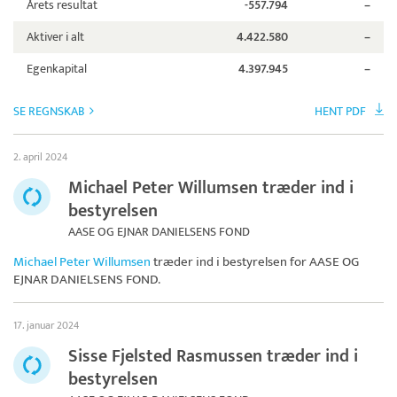
Årets resultat
-557.794
–
Aktiver i alt
4.422.580
–
Egenkapital
4.397.945
–
SE REGNSKAB
HENT PDF
2. april 2024
Michael Peter Willumsen træder ind i
bestyrelsen
AASE OG EJNAR DANIELSENS FOND
Michael Peter Willumsen
træder ind i bestyrelsen for
AASE OG
EJNAR DANIELSENS FOND
.
17. januar 2024
Sisse Fjelsted Rasmussen træder ind i
bestyrelsen