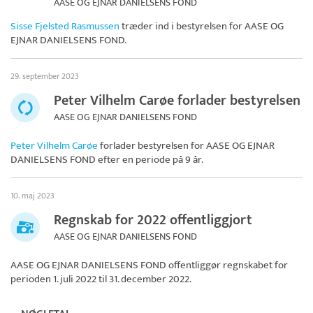
AASE OG EJNAR DANIELSENS FOND
Sisse Fjelsted Rasmussen
træder ind i bestyrelsen for
AASE OG
EJNAR DANIELSENS FOND
.
29. september 2023
Peter Vilhelm Carøe forlader bestyrelsen
AASE OG EJNAR DANIELSENS FOND
Peter Vilhelm Carøe
forlader bestyrelsen for
AASE OG EJNAR
DANIELSENS FOND
efter en periode på 9 år.
10. maj 2023
Regnskab for 2022 offentliggjort
AASE OG EJNAR DANIELSENS FOND
AASE OG EJNAR DANIELSENS FOND
offentliggør regnskabet for
perioden 1. juli 2022 til 31. december 2022.