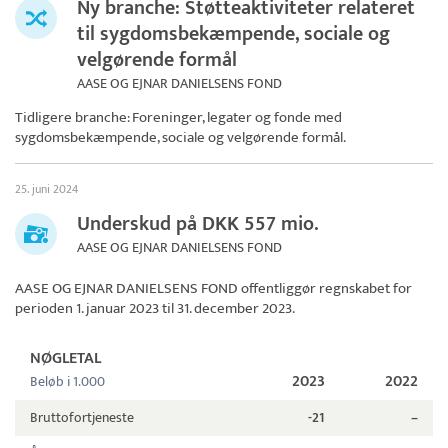
Ny branche: Støtteaktiviteter relateret
til sygdomsbekæmpende, sociale og
velgørende formål
AASE OG EJNAR DANIELSENS FOND
Tidligere branche: Foreninger, legater og fonde med
sygdomsbekæmpende, sociale og velgørende formål.
25. juni 2024
Underskud på DKK 557 mio.
AASE OG EJNAR DANIELSENS FOND
AASE OG EJNAR DANIELSENS FOND
offentliggør regnskabet for
perioden 1. januar 2023 til 31. december 2023.
NØGLETAL
2023
2022
Beløb i 1.000
Bruttofortjeneste
-21
–