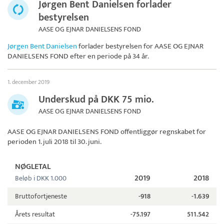
Jørgen Bent Danielsen forlader
bestyrelsen
AASE OG EJNAR DANIELSENS FOND
Jørgen Bent Danielsen
forlader bestyrelsen for
AASE OG EJNAR
DANIELSENS FOND
efter en periode på 34 år.
1. december 2019
Underskud på DKK 75 mio.
AASE OG EJNAR DANIELSENS FOND
AASE OG EJNAR DANIELSENS FOND
offentliggør regnskabet for
perioden 1. juli 2018 til 30. juni.
NØGLETAL
2019
2018
Beløb i DKK 1.000
Bruttofortjeneste
-918
-1.639
Årets resultat
-75.197
511.542