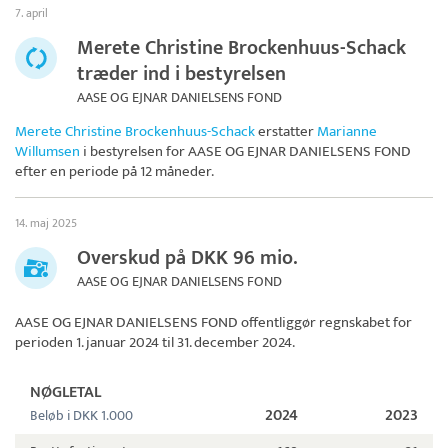
7. april
Merete Christine Brockenhuus-Schack
træder ind i bestyrelsen
AASE OG EJNAR DANIELSENS FOND
Merete Christine Brockenhuus-Schack
erstatter
Marianne
Willumsen
i bestyrelsen for
AASE OG EJNAR DANIELSENS FOND
efter en periode på 12 måneder.
14. maj 2025
Overskud på DKK 96 mio.
AASE OG EJNAR DANIELSENS FOND
AASE OG EJNAR DANIELSENS FOND
offentliggør regnskabet for
perioden 1. januar 2024 til 31. december 2024.
NØGLETAL
2024
2023
Beløb i DKK 1.000