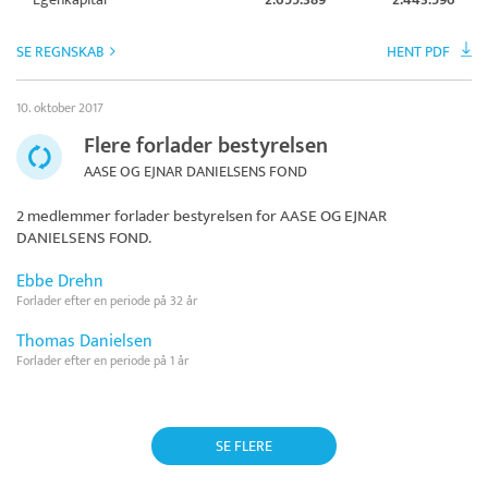
SE REGNSKAB
HENT PDF
10. oktober 2017
Flere forlader bestyrelsen
AASE OG EJNAR DANIELSENS FOND
2 medlemmer forlader bestyrelsen for
AASE OG EJNAR
DANIELSENS FOND
.
Ebbe Drehn
Forlader efter en periode på 32 år
Thomas Danielsen
Forlader efter en periode på 1 år
SE FLERE