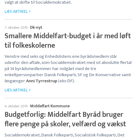
valgt at skifte til Socialdemokratiet.
LÆS ARTIKEL
Dk-nyt
7. oktober 2019
·
Smallere Middelfart-budget i år med løft
til folkeskolerne
Venstre med seks og Enhedslistens ene byrådsmedlem står
udenfor den aftale, som Socialdemokratiet med sit aboslutte flertal
på 14 byrådsmedlemmer har indgået med de tre
enkeltpersonpartier Dansk Folkeparti, SF og De Konservative samt
løsgænger
Anni Tyrrestrup
(eks-DF).
LÆS ARTIKEL
Middelfart Kommune
4. oktober 2019
·
Budgetforlig: Middelfart Byråd bruger
flere penge på skoler, velfærd og vækst
Socialdemokratiet, Dansk Folkeparti, Socialistisk Folkeparti, Det