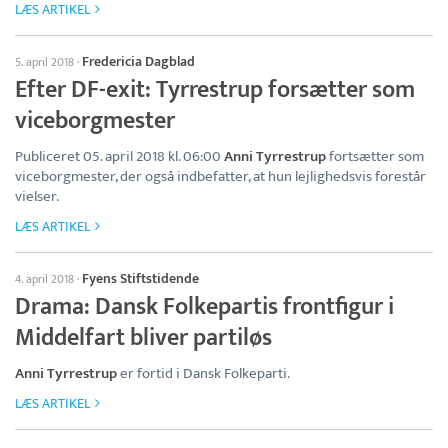
LÆS ARTIKEL
Fredericia Dagblad
5. april 2018
·
Efter DF-exit: Tyrrestrup forsætter som
viceborgmester
Publiceret 05. april 2018 kl. 06:00
Anni Tyrrestrup
fortsætter som
viceborgmester, der også indbefatter, at hun lejlighedsvis forestår
vielser.
LÆS ARTIKEL
Fyens Stiftstidende
4. april 2018
·
Drama: Dansk Folkepartis frontfigur i
Middelfart bliver partiløs
Anni Tyrrestrup
er fortid i Dansk Folkeparti.
LÆS ARTIKEL