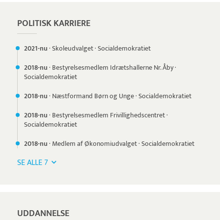
POLITISK KARRIERE
2021-nu
·
Skoleudvalget
·
Socialdemokratiet
2018-nu
·
Bestyrelsesmedlem Idrætshallerne Nr. Åby
·
Socialdemokratiet
2018-nu
·
Næstformand Børn og Unge
·
Socialdemokratiet
2018-nu
·
Bestyrelsesmedlem Frivillighedscentret
·
Socialdemokratiet
2018-nu
·
Medlem af Økonomiudvalget
·
Socialdemokratiet
SE ALLE 7
UDDANNELSE