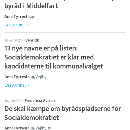
byråd i Middelfart
Anni Tyrrestrup
LÆS ARTIKEL
Fyens.dk
23. juli 2021
·
13 nye navne er på listen:
Socialdemokratiet er klar med
kandidaterne til kommunalvalget
Anni Tyrrestrup
, Vejlby.
LÆS ARTIKEL
Fredericia Avisen
30. juni 2021
·
De skal kæmpe om byrådspladserne for
Socialdemokratiet
Anni Tyrrestrup
, Vejlby. 19.