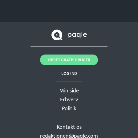
OPRET GRATIS BRUGER
LOG IND
Min side
Erhverv
Politik
Kontakt os
redaktionen@paqle.com