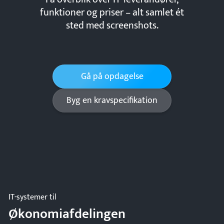
funktioner og priser – alt samlet ét
sted med screenshots.
Gå på opdagelse
Byg en kravspecifikation
IT-systemer til
Økonomiafdelingen