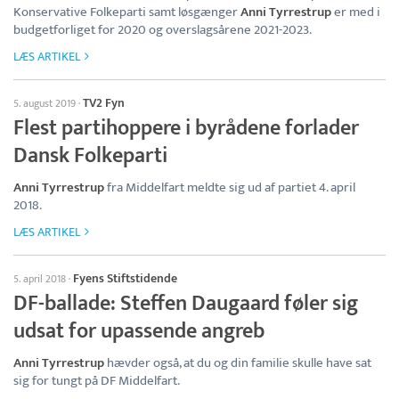
Konservative Folkeparti samt løsgænger
Anni Tyrrestrup
er med i
budgetforliget for 2020 og overslagsårene 2021-2023.
LÆS ARTIKEL
TV2 Fyn
5. august 2019
·
Flest partihoppere i byrådene forlader
Dansk Folkeparti
Anni Tyrrestrup
fra Middelfart meldte sig ud af partiet 4. april
2018.
LÆS ARTIKEL
Fyens Stiftstidende
5. april 2018
·
DF-ballade: Steffen Daugaard føler sig
udsat for upassende angreb
Anni Tyrrestrup
hævder også, at du og din familie skulle have sat
sig for tungt på DF Middelfart.