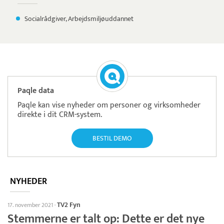
Socialrådgiver, Arbejdsmiljøuddannet
Paqle data
Paqle kan vise nyheder om personer og virksomheder
direkte i dit CRM-system.
BESTIL DEMO
NYHEDER
TV2 Fyn
17. november 2021
·
Stemmerne er talt op: Dette er det nye