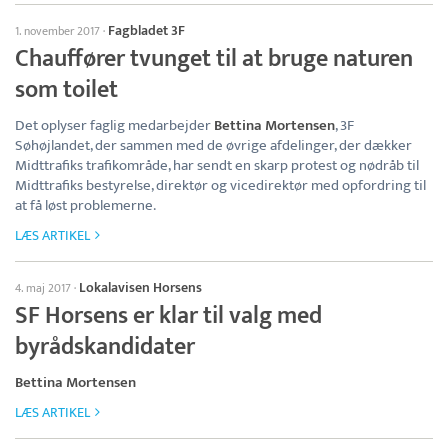
Fagbladet 3F
1. november 2017
·
Chauffører tvunget til at bruge naturen
som toilet
Det oplyser faglig medarbejder
Bettina Mortensen
, 3F
Søhøjlandet, der sammen med de øvrige afdelinger, der dækker
Midttrafiks trafikområde, har sendt en skarp protest og nødråb til
Midttrafiks bestyrelse, direktør og vicedirektør med opfordring til
at få løst problemerne.
LÆS ARTIKEL
Lokalavisen Horsens
4. maj 2017
·
SF Horsens er klar til valg med
byrådskandidater
Bettina Mortensen
LÆS ARTIKEL