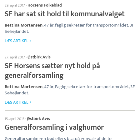
Horsens Folkeblad
29. april 2017
·
SF har sat sit hold til kommunalvalget
Bettina Mortensen
, 47 år, faglig sekretær for transportområdet, 3F
Søhøjlandet.
LÆS ARTIKEL
Østbirk Avis
27. april 2017
·
SF Horsens sætter nyt hold på
generalforsamling
Bettina Mortensen
, 47 år, Faglig sekretær for transportområdet, 3F
Søhøjlandet.
LÆS ARTIKEL
Østbirk Avis
15. april 2015
·
Generalforsamling i valghumør
Generalforsamlingen bød ellers bl.a. på genvalg af de to