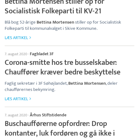
Bettina Mortensen stiller op for
Socialistisk Folkeparti til KV-21
Blå bog 52-årige
Bettina Mortensen
stiller op for Socialistisk
Folkeparti til kommunalvalget i Skive Kommune.
LÆS ARTIKEL
Fagbladet 3F
7. august 2020
·
Corona-smitte hos tre busselskaber:
Chauffører kræver bedre beskyttelse
Faglig sekretær i 3F Søhøjlandet,
Bettina Mortensen
, deler
chaufførernes bekymring.
LÆS ARTIKEL
Århus Stiftstidende
7. august 2020
·
Buschaufførerne opfordrer: Drop
kontanter, luk fordøren og gå ikke i