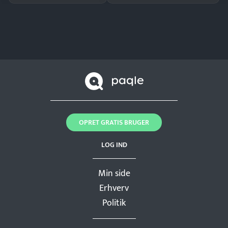
OPRET GRATIS BRUGER
LOG IND
Min side
Erhverv
Politik