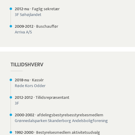
2012-nu
·
Faglig sekretær
3F Søhøjlandet
2009-
2012
·
Buschauffør
Arriva A/S
TILLIDSHVERV
2018-nu
·
Kassér
Røde Kors Odder
2012-
2012
·
Tillidsrepræsentant
3F
2000-
2002
·
afdelingsbestyrelsesstyrelsesmedlem
Grønnedalsparken Skanderborg Andelsboligforening
1992-
2000
·
Bestyrelsesmedlem aktivitetsudvalg