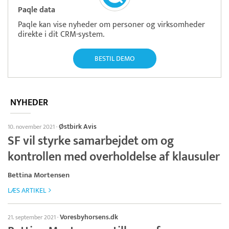
Paqle data
Paqle kan vise nyheder om personer og virksomheder
direkte i dit CRM-system.
BESTIL DEMO
NYHEDER
Østbirk Avis
10. november 2021
·
SF vil styrke samarbejdet om og
kontrollen med overholdelse af klausuler
Bettina Mortensen
LÆS ARTIKEL
Voresbyhorsens.dk
21. september 2021
·