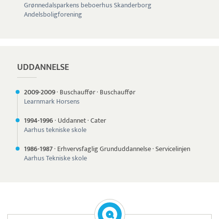
Grønnedalsparkens beboerhus Skanderborg
Andelsboligforening
UDDANNELSE
2009-
2009
·
Buschauffør
·
Buschauffør
Learnmark Horsens
1994-
1996
·
Uddannet
·
Cater
Aarhus tekniske skole
1986-
1987
·
Erhvervsfaglig Grunduddannelse
·
Servicelinjen
Aarhus Tekniske skole