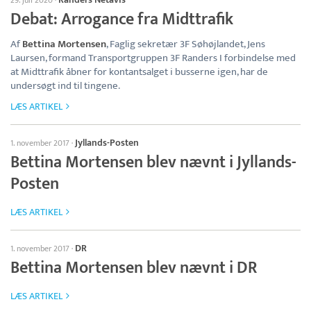
29. juli 2020
·
Debat: Arrogance fra Midttrafik
Af
Bettina Mortensen
, Faglig sekretær 3F Søhøjlandet, Jens
Laursen, formand Transportgruppen 3F Randers I forbindelse med
at Midttrafik åbner for kontantsalget i busserne igen, har de
undersøgt ind til tingene.
LÆS ARTIKEL
Jyllands-Posten
1. november 2017
·
Bettina Mortensen blev nævnt i Jyllands-
Posten
LÆS ARTIKEL
DR
1. november 2017
·
Bettina Mortensen blev nævnt i DR
LÆS ARTIKEL