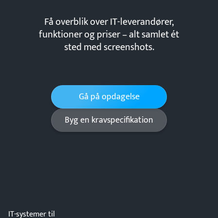
Få overblik over IT-leverandører,
funktioner og priser – alt samlet ét
sted med screenshots.
Gå på opdagelse
Byg en kravspecifikation
IT-systemer til