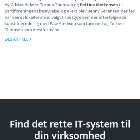
byrådskandidater Torben Thomsen og
Bettina Mortensen
til
partiforeningens bestyrelse, og ellers blev Benny Sørensen, der før
har været lokalformand valgt til bestyrelsen, der efterfølgende
konstituerede sig med Paw Amdisen som formand og Torben
Thomsen som næstformand.
LÆS ARTIKEL
Find det rette IT-system til
din
virksomhed