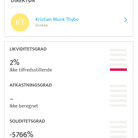
DIREKTØR
Kristian Munk Thybo
Direktør
LIKVIDITETSGRAD
2%
Ikke tilfredsstillende
AFKASTNINGSGRAD
–
Ikke beregnet
SOLIDITETSGRAD
-5766%