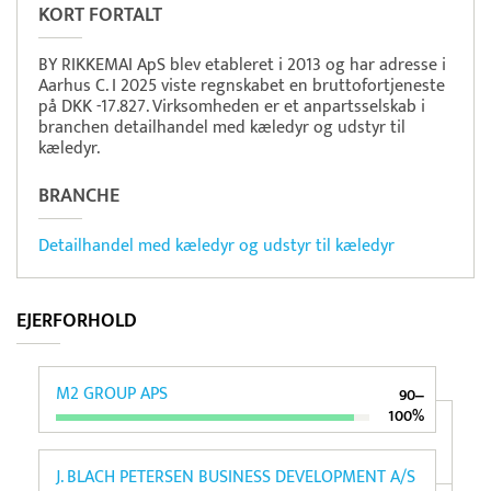
KORT FORTALT
BY RIKKEMAI ApS blev etableret i 2013 og har adresse i
Aarhus C. I 2025 viste regnskabet en bruttofortjeneste
på DKK -17.827. Virksomheden er et anpartsselskab i
branchen detailhandel med kæledyr og udstyr til
kæledyr.
BRANCHE
Detailhandel med kæledyr og udstyr til kæledyr
EJERFORHOLD
M2 GROUP APS
90‒
100%
J. BLACH PETERSEN BUSINESS DEVELOPMENT A/S