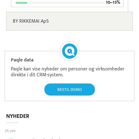
10‒15%
BY RIKKEMAI ApS
Paqle data
Paqle kan vise nyheder om personer og virksomheder
direkte i dit CRM-system.
BESTIL DEMO
NYHEDER
29. juni