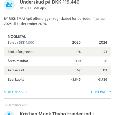
Underskud på DKK 119.440
BY RIKKEMAI ApS
BY RIKKEMAI ApS
offentliggør regnskabet for perioden 1. januar
2025 til 31. december 2025.
NØGLETAL
2025
2024
Beløb i DKK 1.000
Bruttofortjeneste
-18
-23
Årets resultat
-119
-98
Aktiver i alt
67
111
Egenkapital
-3.845
-3.726
SE REGNSKAB
HENT PDF
30. december 2025
Kristian Munk Thybo træder ind i