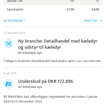
Aktiver i alt
111
71
Egenkapital
-3.726
-3.628
SE REGNSKAB
HENT PDF
31. december 2024
Ny branche: Detailhandel med kæledyr
og udstyr til kæledyr
BY RIKKEMAI ApS
Tidligere branche: Detailhandel med andre varer i.a.n. via internet.
8. juli 2024
Underskud på DKK 172.896
BY RIKKEMAI ApS
BY RIKKEMAI ApS
offentliggør regnskabet for perioden 1. januar
2023 til 31. december 2023.