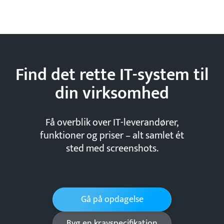
Find det rette IT-system til
din
virksomhed
Få overblik over IT-leverandører,
funktioner og priser – alt samlet ét
sted med screenshots.
Gå på opdagelse
Byg en kravspecifikation