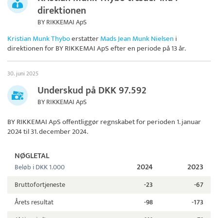
direktionen
BY RIKKEMAI ApS
Kristian Munk Thybo
erstatter
Mads Jean Munk Nielsen
i
direktionen for
BY RIKKEMAI ApS
efter en periode på 13 år.
30. juni 2025
Underskud på DKK 97.592
BY RIKKEMAI ApS
BY RIKKEMAI ApS
offentliggør regnskabet for perioden 1. januar
2024 til 31. december 2024.
NØGLETAL
2024
2023
Beløb i DKK 1.000
Bruttofortjeneste
-23
-67
Årets resultat
-98
-173