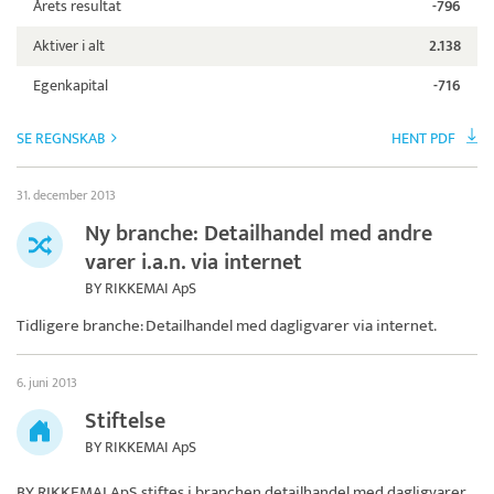
Årets resultat
-796
Aktiver i alt
2.138
Egenkapital
-716
SE REGNSKAB
HENT PDF
31. december 2013
Ny branche: Detailhandel med andre
varer i.a.n. via internet
BY RIKKEMAI ApS
Tidligere branche: Detailhandel med dagligvarer via internet.
6. juni 2013
Stiftelse
BY RIKKEMAI ApS
BY RIKKEMAI ApS
stiftes i branchen detailhandel med dagligvarer