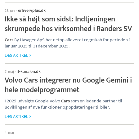
erhvervplus.dk
28. juni
·
Ikke så højt som sidst: Indtjeningen
skrumpede hos virksomhed i Randers SV
Cars
By Hasager ApS har netop afleveret regnskab for perioden 1
januar 2025 til 31 december 2025.
LÆS ARTIKEL
it-kanalen.dk
7. maj
·
Volvo Cars integrerer nu Google Gemini i
hele modelprogrammet
I 2025 udvalgte Google Volvo
Cars
som en ledende partner til
udviklingen af nye funktioner og opdateringer til biler.
LÆS ARTIKEL
4. maj