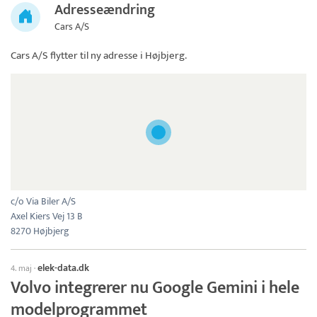
Adresseændring
Cars A/S
Cars A/S
flytter til ny adresse i Højbjerg.
c/o Via Biler A/S
Axel Kiers Vej 13 B
8270 Højbjerg
elek-data.dk
4. maj
·
Volvo integrerer nu Google Gemini i hele
modelprogrammet