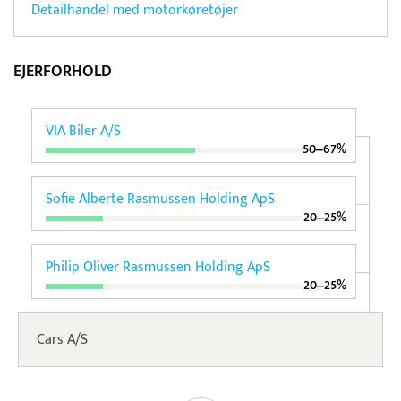
Detailhandel med motorkøretøjer
EJERFORHOLD
VIA Biler A/S
50‒67%
Sofie Alberte Rasmussen Holding ApS
20‒25%
Philip Oliver Rasmussen Holding ApS
20‒25%
Cars A/S