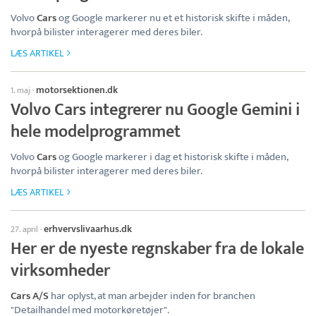
Volvo
Cars
og Google markerer nu et et historisk skifte i måden,
hvorpå bilister interagerer med deres biler.
LÆS ARTIKEL
motorsektionen.dk
1. maj
·
Volvo Cars integrerer nu Google Gemini i
hele modelprogrammet
Volvo
Cars
og Google markerer i dag et historisk skifte i måden,
hvorpå bilister interagerer med deres biler.
LÆS ARTIKEL
erhvervslivaarhus.dk
27. april
·
Her er de nyeste regnskaber fra de lokale
virksomheder
Cars A/S
har oplyst, at man arbejder inden for branchen
"Detailhandel med motorkøretøjer".