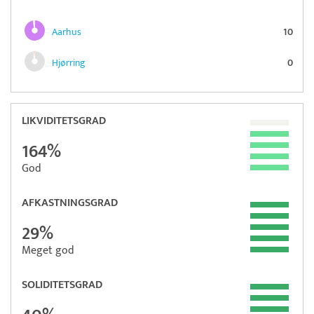
Aarhus
10
Hjørring
0
LIKVIDITETSGRAD
164%
God
AFKASTNINGSGRAD
29%
Meget god
SOLIDITETSGRAD