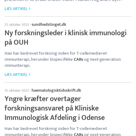
LÆS ARTIKEL
sundhedstinget.dk
21. oktober 2025
·
Ny forskningsleder i klinisk immunologi
på OUH
Han har bedrevet forskning inden for T-cellemedieret
immunterapi, herunder bispecifikke
CARs
og next-generation
immunterapi.
LÆS ARTIKEL
haematologisktidsskrift.dk
15. oktober 2025
·
Yngre kræfter overtager
forskningsansvaret på Kliniske
Immunologisk Afdeling i Odense
Han har bedrevet forskning inden for T-cellemedieret
immunterapi, herunder bispecifikke
CARs
og next-generation