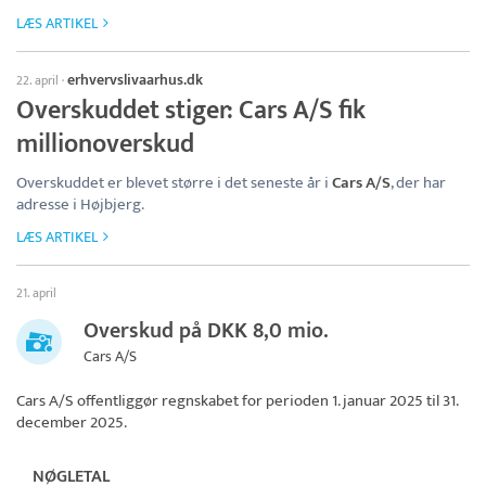
LÆS ARTIKEL
erhvervslivaarhus.dk
22. april
·
Overskuddet stiger: Cars A/S fik
millionoverskud
Overskuddet er blevet større i det seneste år i
Cars A/S
, der har
adresse i Højbjerg.
LÆS ARTIKEL
21. april
Overskud på DKK 8,0 mio.
Cars A/S
Cars A/S
offentliggør regnskabet for perioden 1. januar 2025 til 31.
december 2025.
NØGLETAL