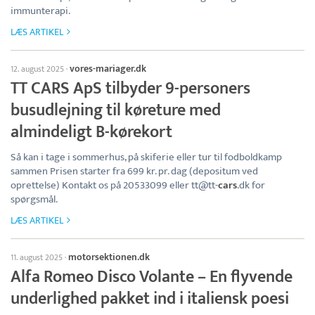
immunterapi.
LÆS ARTIKEL
vores-mariager.dk
12. august 2025
·
TT CARS ApS tilbyder 9-personers
busudlejning til køreture med
almindeligt B-kørekort
Så kan i tage i sommerhus, på skiferie eller tur til fodboldkamp
sammen Prisen starter fra 699 kr. pr. dag (depositum ved
oprettelse) Kontakt os på 20533099 eller tt@tt-
cars
.dk for
spørgsmål.
LÆS ARTIKEL
motorsektionen.dk
11. august 2025
·
Alfa Romeo Disco Volante – En flyvende
underlighed pakket ind i italiensk poesi