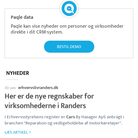
Paqle data
Paqle kan vise nyheder om personer og virksomheder
direkte i dit CRM-system.
BESTIL DEMO
NYHEDER
erhvervslivranders.dk
30. juni
·
Her er de nye regnskaber for
virksomhederne i Randers
I Erhvervsstyrelsens register er
Cars
By Hasager ApS anbragt i
branchen "Reparation og vedligeholdelse af motorkøretøjer".
LÆS ARTIKEL