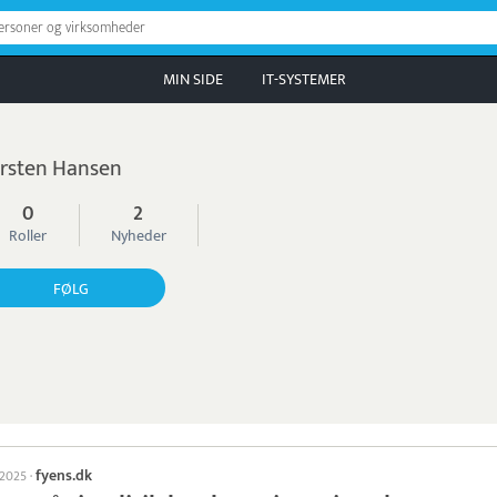
personer og virksomheder
MIN SIDE
IT-SYSTEMER
rsten Hansen
0
2
Roller
Nyheder
FØLG
fyens.dk
l 2025
·