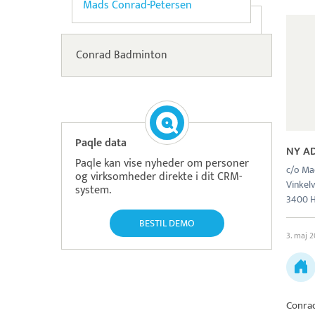
Mads Conrad-Petersen
Conrad Badminton
Paqle data
NY A
Paqle kan vise nyheder om personer
c/o Ma
og virksomheder direkte i dit CRM-
Vinkelv
system.
3400 H
BESTIL DEMO
3. maj 2
Conra