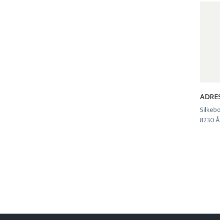
ADRE
Silkebo
8230 Å