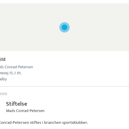
SSE
ds Conrad-Petersen
evej 15, 1. th.
alby
 2009
Stiftelse
Mads Conrad-Petersen
Conrad-Petersen
stiftes i branchen sportsklubber.