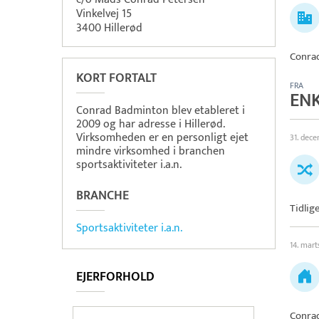
Vinkelvej 15
3400 Hillerød
Conra
KORT FORTALT
FRA
EN
Conrad Badminton blev etableret i
2009 og har adresse i Hillerød.
Virksomheden er en personligt ejet
31. dec
mindre virksomhed i branchen
sportsaktiviteter i.a.n.
BRANCHE
Tidlig
Sportsaktiviteter i.a.n.
14. mart
EJERFORHOLD
Conra