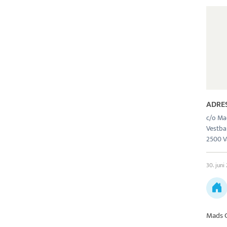
ADRE
c/o Ma
Vestban
2500 V
30. juni
Mads 