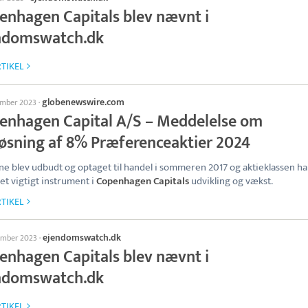
enhagen Capitals blev nævnt i
ndomswatch.dk
TIKEL
globenewswire.com
ember 2023
·
enhagen Capital A/S – Meddelelse om
løsning af 8% Præferenceaktier 2024
ne blev udbudt og optaget til handel i sommeren 2017 og aktieklassen ha
et vigtigt instrument i
Copenhagen Capitals
udvikling og vækst.
TIKEL
ejendomswatch.dk
ember 2023
·
enhagen Capitals blev nævnt i
ndomswatch.dk
TIKEL