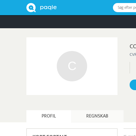
Søg efter 
C
CVR
PROFIL
REGNSKAB