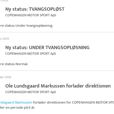
ts 2009
Ny status: TVANGSOPLØST
COPENHAGEN MOTOR SPORT ApS
ere status: Under tvangsopløsning.
ar 2009
Ny status: UNDER TVANGSOPLØSNING
COPENHAGEN MOTOR SPORT ApS
ere status: Normal.
ober 2008
Ole Lundsgaard Markussen forlader direktionen
COPENHAGEN MOTOR SPORT ApS
undsgaard Markussen
forlader direktionen for
COPENHAGEN MOTOR SP
ter en periode på 6 år.