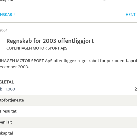
GNSKAB
HENT 
 2004
Regnskab for 2003 offentliggjort
COPENHAGEN MOTOR SPORT ApS
HAGEN MOTOR SPORT ApS
offentliggør regnskabet for perioden 1. apri
. december 2003.
GLETAL
b i 1.000
tofortjeneste
s resultat
er i alt
kapital