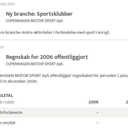
ember 2007
Ny branche: Sportsklubber
COPENHAGEN MOTOR SPORT ApS
ere branche: Andre aktiviteter i forbindelse med sport i øvrigt.
2007
Regnskab for 2006 offentliggjort
COPENHAGEN MOTOR SPORT ApS
HAGEN MOTOR SPORT ApS
offentliggør regnskabet for perioden 1. janu
il 31. december 2006.
GLETAL
2006
b i 1.000
tofortjeneste
–
s resultat
–