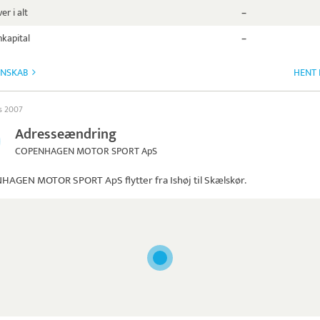
er i alt
–
kapital
–
GNSKAB
HENT 
ts 2007
Adresseændring
COPENHAGEN MOTOR SPORT ApS
HAGEN MOTOR SPORT ApS
flytter fra Ishøj til Skælskør.