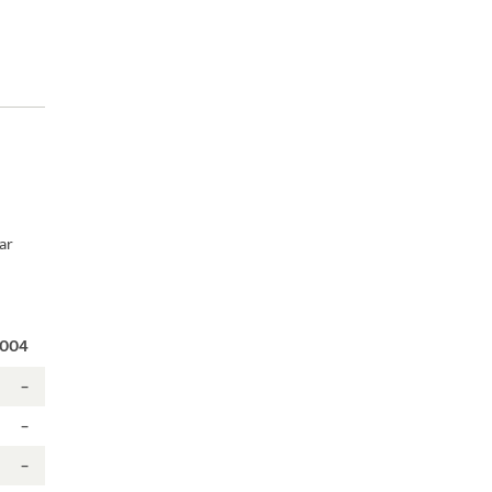
ar
004
–
–
–