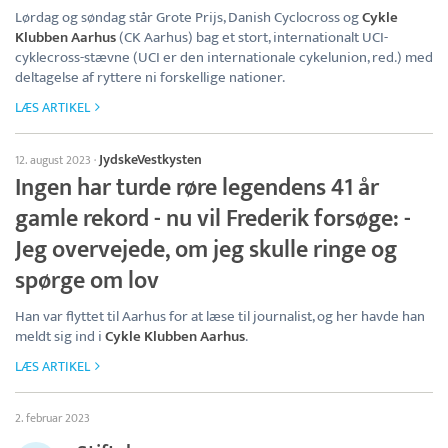
Lørdag og søndag står Grote Prijs, Danish Cyclocross og
Cykle
Klubben Aarhus
(CK Aarhus) bag et stort, internationalt UCI-
cyklecross-stævne (UCI er den internationale cykelunion, red.) med
deltagelse af ryttere ni forskellige nationer.
LÆS ARTIKEL
JydskeVestkysten
12. august 2023
·
Ingen har turde røre legendens 41 år
gamle rekord - nu vil Frederik forsøge: -
Jeg overvejede, om jeg skulle ringe og
spørge om lov
Han var flyttet til Aarhus for at læse til journalist, og her havde han
meldt sig ind i
Cykle Klubben Aarhus
.
LÆS ARTIKEL
2. februar 2023