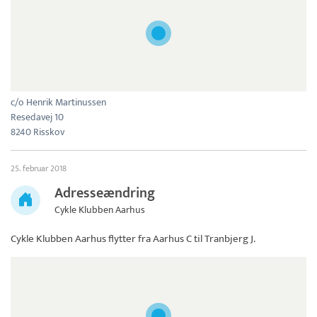
c/o Henrik Martinussen
Resedavej 10
8240 Risskov
25. februar 2018
Adresseændring
Cykle Klubben Aarhus
Cykle Klubben Aarhus
flytter fra Aarhus C til Tranbjerg J.