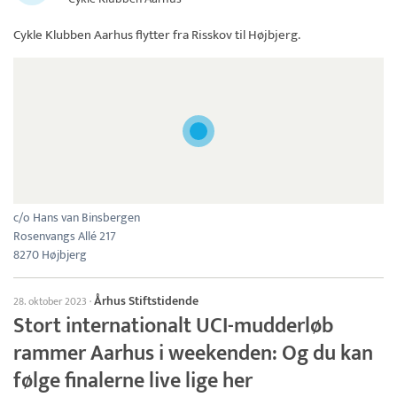
Cykle Klubben Aarhus
flytter fra Risskov til Højbjerg.
c/o Hans van Binsbergen
Rosenvangs Allé 217
8270 Højbjerg
Århus Stiftstidende
28. oktober 2023
·
Stort internationalt UCI-mudderløb
rammer Aarhus i weekenden: Og du kan
følge finalerne live lige her