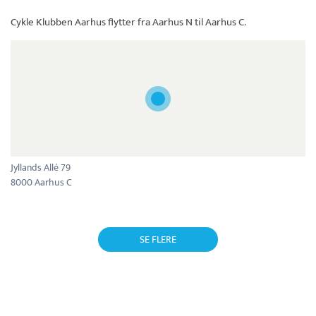
Cykle Klubben Aarhus
flytter fra Aarhus N til Aarhus C.
Jyllands Allé 79
8000 Aarhus C
SE FLERE