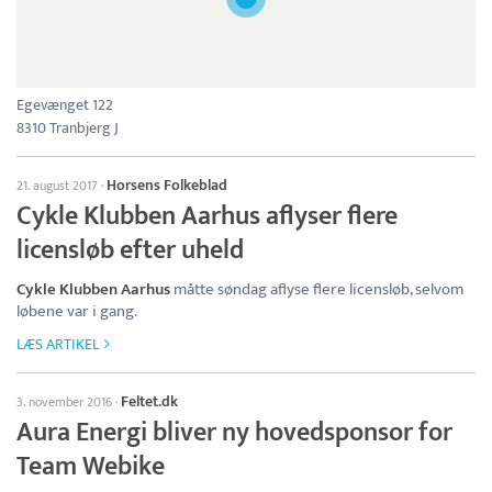
Egevænget 122
8310 Tranbjerg J
Horsens Folkeblad
21. august 2017
·
Cykle Klubben Aarhus aflyser flere
licensløb efter uheld
Cykle Klubben Aarhus
måtte søndag aflyse flere licensløb, selvom
løbene var i gang.
LÆS ARTIKEL
Feltet.dk
3. november 2016
·
Aura Energi bliver ny hovedsponsor for
Team Webike