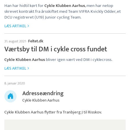
Han har hidtil kørt for
Cykle Klubben Aarhus
, men har netop
skrevet kontrakt fra årsskiftet med Team VIFRA Kvickly Odder, et
DCU registreret (U19) Junior cycling Team.
LÆS ARTIKEL
Feltet.dk
31. august 2021
·
Værtsby til DM i cykle cross fundet
Cykle Klubben Aarhus
bliver igen vært ved DM i cyklecross.
LÆS ARTIKEL
8. januar 2020
Adresseændring
Cykle Klubben Aarhus
Cykle Klubben Aarhus
flytter fra Tranbjerg J til Risskov.