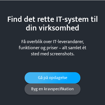
Find det rette IT-system til
din
virksomhed
Få overblik over IT-leverandører,
funktioner og priser – alt samlet ét
sted med screenshots.
Gå på opdagelse
Byg en kravspecifikation