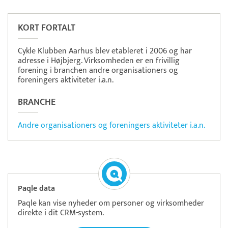
Frisbii
Betaling
KORT FORTALT
Cykle Klubben Aarhus blev etableret i 2006 og har
adresse i Højbjerg. Virksomheden er en frivillig
forening i branchen andre organisationers og
foreningers aktiviteter i.a.n.
BRANCHE
Andre organisationers og foreningers aktiviteter i.a.n.
Paqle data
Paqle kan vise nyheder om personer og virksomheder
direkte i dit CRM-system.