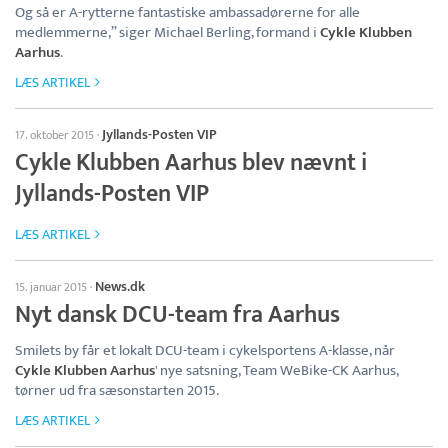
Og så er A-rytterne fantastiske ambassadørerne for alle
medlemmerne,” siger Michael Berling, formand i
Cykle Klubben
Aarhus
.
LÆS ARTIKEL
Jyllands-Posten VIP
17. oktober 2015
·
Cykle Klubben Aarhus blev nævnt i
Jyllands-Posten VIP
LÆS ARTIKEL
News.dk
15. januar 2015
·
Nyt dansk DCU-team fra Aarhus
Smilets by får et lokalt DCU-team i cykelsportens A-klasse, når
Cykle Klubben Aarhus
' nye satsning, Team WeBike-CK Aarhus,
tørner ud fra sæsonstarten 2015.
LÆS ARTIKEL