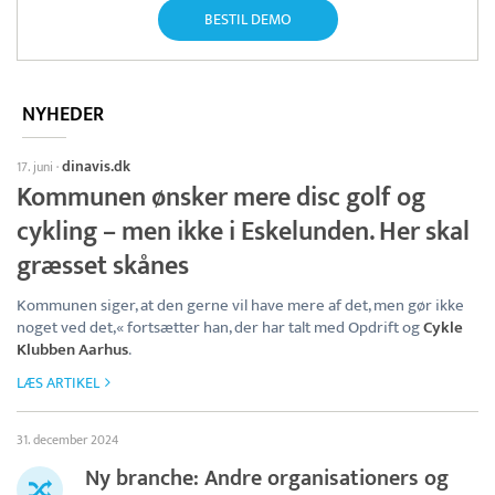
BESTIL DEMO
NYHEDER
dinavis.dk
17. juni
·
Kommunen ønsker mere disc golf og
cykling – men ikke i Eskelunden. Her skal
græsset skånes
Kommunen siger, at den gerne vil have mere af det, men gør ikke
noget ved det,« fortsætter han, der har talt med Opdrift og
Cykle
Klubben Aarhus
.
LÆS ARTIKEL
31. december 2024
Ny branche: Andre organisationers og