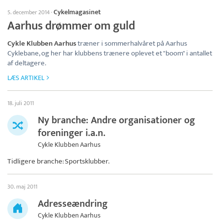
Cykelmagasinet
5. december 2014
·
Aarhus drømmer om guld
Cykle Klubben Aarhus
træner i sommerhalvåret på Aarhus
Cyklebane, og her har klubbens trænere oplevet et "boom" i antallet
af deltagere.
LÆS ARTIKEL
18. juli 2011
Ny branche: Andre organisationer og
foreninger i.a.n.
Cykle Klubben Aarhus
Tidligere branche: Sportsklubber.
30. maj 2011
Adresseændring
Cykle Klubben Aarhus