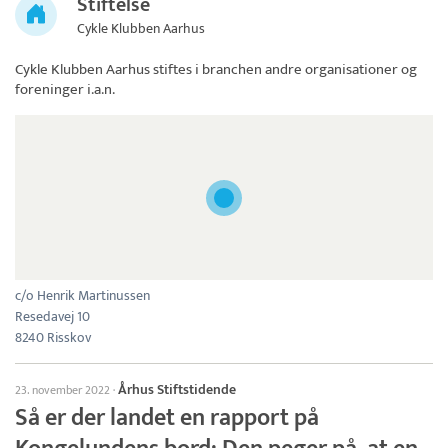
Stiftelse
Cykle Klubben Aarhus
Cykle Klubben Aarhus
stiftes i branchen andre organisationer og
foreninger i.a.n.
c/o Henrik Martinussen
Resedavej 10
8240 Risskov
Århus Stiftstidende
23. november 2022
·
Så er der landet en rapport på