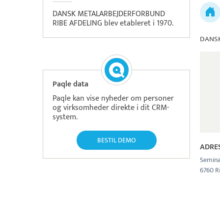
DANSK METALARBEJDERFORBUND
RIBE AFDELING blev etableret i 1970.
DANSK
Paqle data
Paqle kan vise nyheder om personer
og virksomheder direkte i dit CRM-
system.
BESTIL DEMO
ADRE
Semina
6760 R