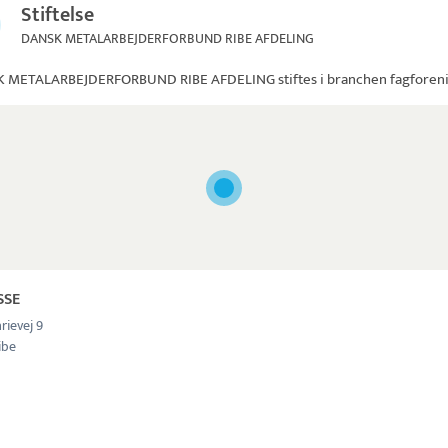
Stiftelse
DANSK METALARBEJDERFORBUND RIBE AFDELING
 METALARBEJDERFORBUND RIBE AFDELING
stiftes i branchen fagforen
SSE
rievej 9
ibe