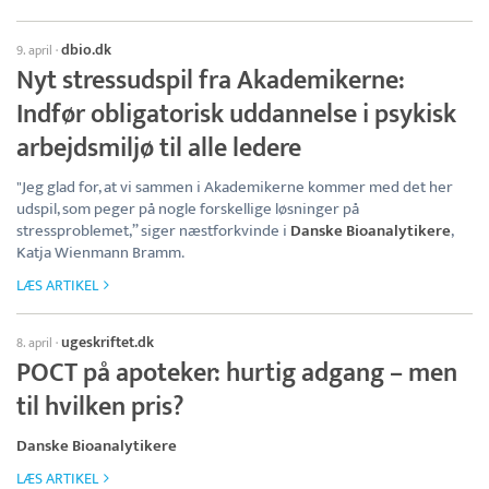
dbio.dk
9. april
·
Nyt stressudspil fra Akademikerne:
Indfør obligatorisk uddannelse i psykisk
arbejdsmiljø til alle ledere
"Jeg glad for, at vi sammen i Akademikerne kommer med det her
udspil, som peger på nogle forskellige løsninger på
stressproblemet,” siger næstforkvinde i
Danske Bioanalytikere
,
Katja Wienmann Bramm.
LÆS ARTIKEL
ugeskriftet.dk
8. april
·
POCT på apoteker: hurtig adgang – men
til hvilken pris?
Danske Bioanalytikere
LÆS ARTIKEL