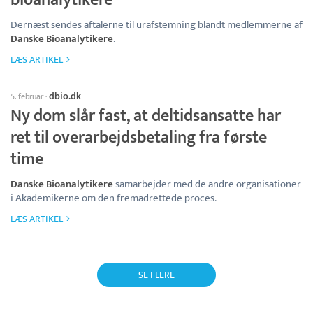
Dernæst sendes aftalerne til urafstemning blandt medlemmerne af
Danske Bioanalytikere
.
LÆS ARTIKEL
dbio.dk
5. februar
·
Ny dom slår fast, at deltidsansatte har
ret til overarbejdsbetaling fra første
time
Danske Bioanalytikere
samarbejder med de andre organisationer
i Akademikerne om den fremadrettede proces.
LÆS ARTIKEL
SE FLERE