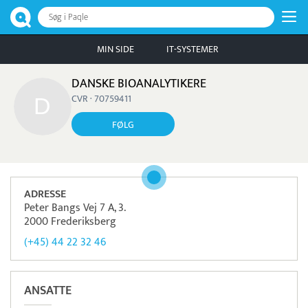
Søg i Paqle
MIN SIDE
IT-SYSTEMER
DANSKE BIOANALYTIKERE
CVR · 70759411
FØLG
ADRESSE
Peter Bangs Vej 7 A, 3.
2000 Frederiksberg
(+45) 44 22 32 46
ANSATTE