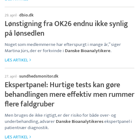
dbio.dk
29. april
·
Lønstigning fra OK26 endnu ikke synlig
på lønsedlen
Noget som medlemmerne har efterspurgt i mange år,” siger
Martina Jürs, der er forkvinde i
Danske Bioanalytikere
.
LÆS ARTIKEL
sundhedsmonitor.dk
27. april
·
Ekspertpanel: Hurtige tests kan gøre
behandlingen mere effektiv men rummer
flere faldgruber
Men bruges de ikke rigtigt, er der risiko for både over- og
underbehandling, advarer
Danske Bioanalytikeres
ekspertpanel i
patientnær diagnostik.
LÆS ARTIKEL