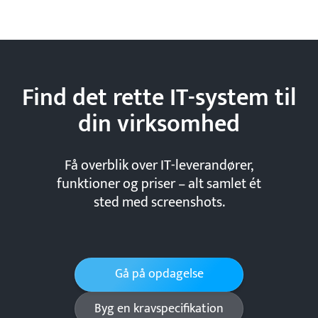
Find det rette IT-system til
din
virksomhed
Få overblik over IT-leverandører,
funktioner og priser – alt samlet ét
sted med screenshots.
Gå på opdagelse
Byg en kravspecifikation