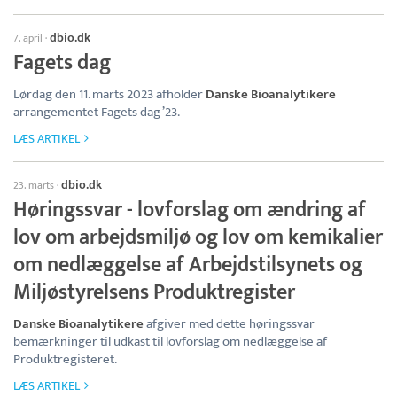
dbio.dk
7. april
·
Fagets dag
Lørdag den 11. marts 2023 afholder
Danske Bioanalytikere
arrangementet Fagets dag ’23.
LÆS ARTIKEL
dbio.dk
23. marts
·
Høringssvar - lovforslag om ændring af
lov om arbejdsmiljø og lov om kemikalier
om nedlæggelse af Arbejdstilsynets og
Miljøstyrelsens Produktregister
Danske Bioanalytikere
afgiver med dette høringssvar
bemærkninger til udkast til lovforslag om nedlæggelse af
Produktregisteret.
LÆS ARTIKEL