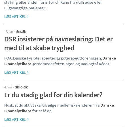
stalking eller anden form for chikane fra utilfredse eller
uligevægtige patienter.
LÆS ARTIKEL
dsr.dk
17. juni
·
DSR insisterer på navnesløring: Det er
med til at skabe tryghed
FOA, Danske Fysioterapeuter, Ergoterapeutforeningen,
Danske
Bioanalytikere
, Jordemoderforeningen og Radiograf Rådet.
LÆS ARTIKEL
dbio.dk
4. juni
·
Er du stadig glad for din kalender?
Husk, at du aktivt skal tilvælge medlemskalenderen fra
Danske
Bioanalytikere
for at få en.
LÆS ARTIKEL