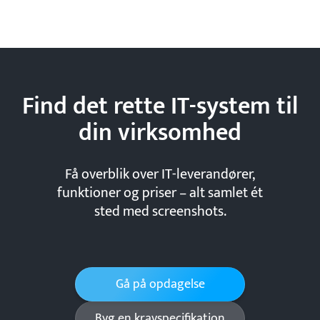
Find det rette IT-system til
din
virksomhed
Få overblik over IT-leverandører,
funktioner og priser – alt samlet ét
sted med screenshots.
Gå på opdagelse
Byg en kravspecifikation