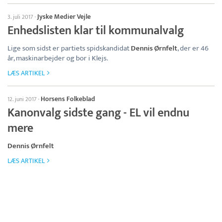
Jyske Medier Vejle
3. juli 2017
·
Enhedslisten klar til kommunalvalg
Lige som sidst er partiets spidskandidat
Dennis Ørnfelt
, der er 46
år, maskinarbejder og bor i Klejs.
LÆS ARTIKEL
Horsens Folkeblad
12. juni 2017
·
Kanonvalg sidste gang - EL vil endnu
mere
Dennis Ørnfelt
LÆS ARTIKEL