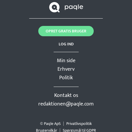
OPRET GRATIS BRUGER
LOG IND
Min side
Erhverv
Politik
Kontakt os
redaktionen@paqle.com
© Paqle ApS
Privatlivspolitik
Brugervilkår
Spørgsmål til GDPR