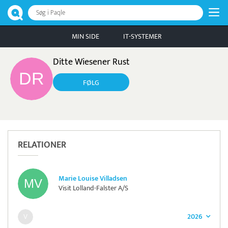
Søg i Paqle
MIN SIDE
IT-SYSTEMER
Ditte Wiesener Rust
FØLG
RELATIONER
Marie Louise Villadsen
Visit Lolland-Falster A/S
2026