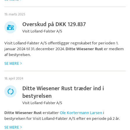
19. marts 2025
Overskud på DKK 129.837
Visit Lolland-Falster A/S
Visit Lolland-Falster A/S
offentliggør regnskabet for perioden 1.
januar 2024 til 31. december 2024.
Ditte Wiesener Rust
er medlem
af bestyrelsen.
SE MERE
18. april 2024
Ditte Wiesener Rust træder ind i
bestyrelsen
Visit Lolland-Falster A/S
Ditte Wiesener Rust
erstatter
Ole Kortermann Larsen
i
bestyrelsen for
Visit Lolland-Falster A/S
efter en periode på 2 år.
SE MERE