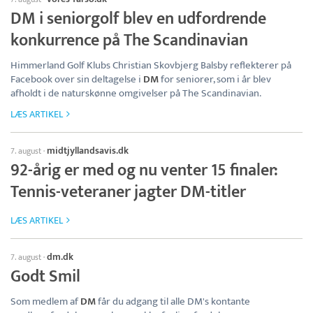
DM i seniorgolf blev en udfordrende
konkurrence på The Scandinavian
Himmerland Golf Klubs Christian Skovbjerg Balsby reflekterer på
Facebook over sin deltagelse i
DM
for seniorer, som i år blev
afholdt i de naturskønne omgivelser på The Scandinavian.
LÆS ARTIKEL
midtjyllandsavis.dk
7. august
·
92-årig er med og nu venter 15 finaler:
Tennis-veteraner jagter DM-titler
LÆS ARTIKEL
dm.dk
7. august
·
Godt Smil
Som medlem af
DM
får du adgang til alle DM's kontante