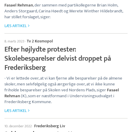
Fasael Rehman
, der sammen med partikollegerne Brian Holm,
Anders Storgaard, Carina Høedt og Merete Winther Hildebrandt,
har stillet forslaget, siger:
LÆS ARTIKEL
Tv 2 Kosmopol
8. marts 2023
·
Efter højlydte protester:
Skolebesparelser delvist droppet på
Frederiksberg
- Vi er lettede over, at vi kan fjerne alle besparelser på de almene
skoler, men selvfølgelig også ærgerlige over, at vi ikke kunne
friholde besparelser på Skolen ved Nordens Plads, siger
Fasael
Rehman
(K), som er næstformand i Undervisningsudvalget i
Frederiksberg Kommune.
LÆS ARTIKEL
Frederiksberg Liv
10. december 2022
·