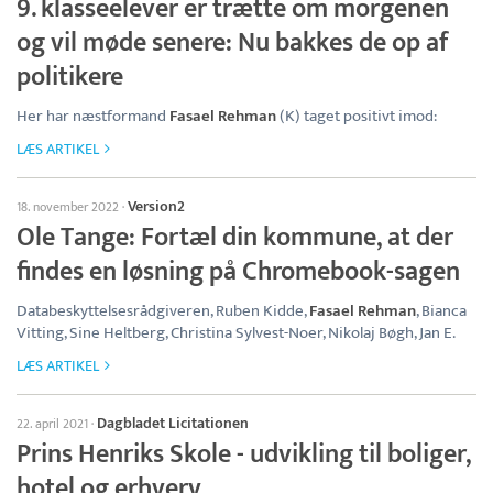
9. klasseelever er trætte om morgenen
og vil møde senere: Nu bakkes de op af
politikere
Her har næstformand
Fasael Rehman
(K) taget positivt imod:
LÆS ARTIKEL
Version2
18. november 2022
·
Ole Tange: Fortæl din kommune, at der
findes en løsning på Chromebook-sagen
Databeskyttelsesrådgiveren, Ruben Kidde,
Fasael Rehman
, Bianca
Vitting, Sine Heltberg, Christina Sylvest-Noer, Nikolaj Bøgh, Jan E.
LÆS ARTIKEL
Dagbladet Licitationen
22. april 2021
·
Prins Henriks Skole - udvikling til boliger,
hotel og erhverv