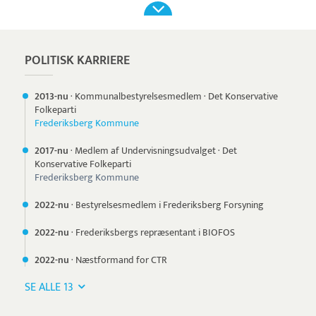
POLITISK KARRIERE
2013-nu
·
Kommunalbestyrelsesmedlem
·
Det Konservative
Folkeparti
Frederiksberg Kommune
2017-nu
·
Medlem af Undervisningsudvalget
·
Det
Konservative Folkeparti
Frederiksberg Kommune
2022-nu
·
Bestyrelsesmedlem i Frederiksberg Forsyning
2022-nu
·
Frederiksbergs repræsentant i BIOFOS
2022-nu
·
Næstformand for CTR
SE ALLE 13