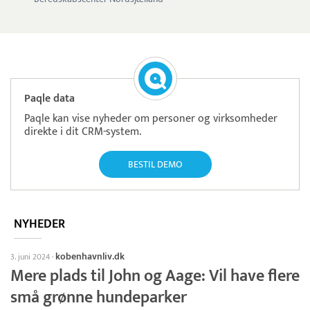
Paqle data
Paqle kan vise nyheder om personer og virksomheder
direkte i dit CRM-system.
BESTIL DEMO
NYHEDER
kobenhavnliv.dk
3. juni 2024
·
Mere plads til John og Aage: Vil have flere
små grønne hundeparker