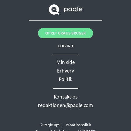
OPRET GRATIS BRUGER
LOG IND
Min side
Erhverv
Politik
Kontakt os
redaktionen@paqle.com
© Paqle ApS
Privatlivspolitik