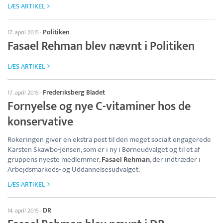
LÆS ARTIKEL
Politiken
17. april 2015
·
Fasael Rehman blev nævnt i Politiken
LÆS ARTIKEL
Frederiksberg Bladet
17. april 2015
·
Fornyelse og nye C-vitaminer hos de
konservative
Rokeringen giver en ekstra post til den meget socialt engagerede
Karsten Skawbo-Jensen, som er i ny i Børneudvalget og til et af
gruppens nyeste medlemmer,
Fasael Rehman
, der indtræder i
Arbejdsmarkeds- og Uddannelsesudvalget.
LÆS ARTIKEL
DR
14. april 2015
·