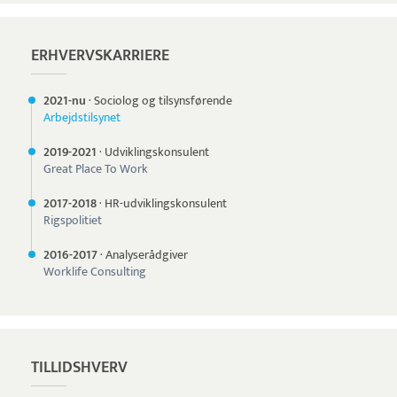
ERHVERVSKARRIERE
2021-nu
·
Sociolog og tilsynsførende
Arbejdstilsynet
2019-
2021
·
Udviklingskonsulent
Great Place To Work
2017-
2018
·
HR-udviklingskonsulent
Rigspolitiet
2016-
2017
·
Analyserådgiver
Worklife Consulting
TILLIDSHVERV