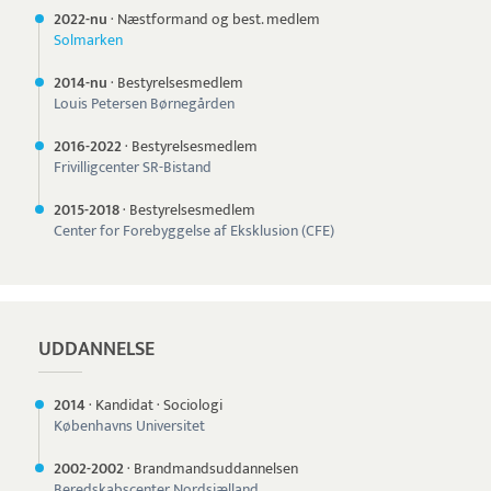
2022-nu
·
Næstformand og best. medlem
Solmarken
2014-nu
·
Bestyrelsesmedlem
Louis Petersen Børnegården
2016-
2022
·
Bestyrelsesmedlem
Frivilligcenter SR-Bistand
2015-
2018
·
Bestyrelsesmedlem
Center for Forebyggelse af Eksklusion (CFE)
UDDANNELSE
2014
·
Kandidat
·
Sociologi
Københavns Universitet
2002-
2002
·
Brandmandsuddannelsen
Beredskabscenter Nordsjælland