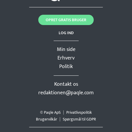
OPRET GRATIS BRUGER
LOG IND
Min side
Erhverv
Politik
Kontakt os
redaktionen@paqle.com
© Paqle ApS
Privatlivspolitik
Brugervilkår
Spørgsmål til GDPR