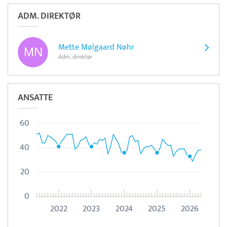
ADM. DIREKTØR
Mette Mølgaard Nøhr
Adm. direktør
ANSATTE
60
40
20
0
2022
2023
2024
2025
2026