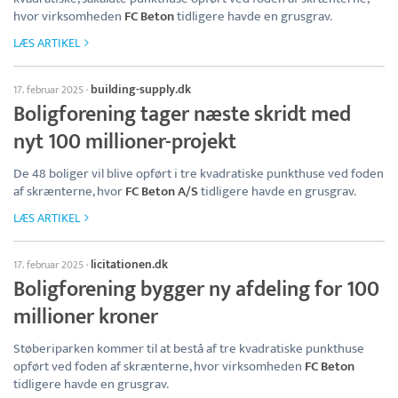
hvor virksomheden
FC Beton
tidligere havde en grusgrav.
LÆS ARTIKEL
building-supply.dk
17. februar 2025
·
Boligforening tager næste skridt med
nyt 100 millioner-projekt
De 48 boliger vil blive opført i tre kvadratiske punkthuse ved foden
af skrænterne, hvor
FC Beton A/S
tidligere havde en grusgrav.
LÆS ARTIKEL
licitationen.dk
17. februar 2025
·
Boligforening bygger ny afdeling for 100
millioner kroner
Støberiparken kommer til at bestå af tre kvadratiske punkthuse
opført ved foden af skrænterne, hvor virksomheden
FC Beton
tidligere havde en grusgrav.