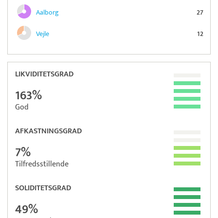
Aalborg
27
Vejle
12
LIKVIDITETSGRAD
163%
God
AFKASTNINGSGRAD
7%
Tilfredsstillende
SOLIDITETSGRAD
49%