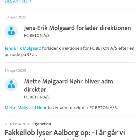
LÆS ARTIKEL
30. april 2025
Jens-Erik Mølgaard forlader direktionen
FC BETON A/S
Jens-Erik Mølgaard
forlader direktionen for
FC BETON A/S
efter en
periode på 37 år.
30. april 2025
Mette Mølgaard Nøhr bliver adm.
direktør
FC BETON A/S
Mette Mølgaard Nøhr
bliver adm. direktør i
FC BETON A/S
.
ligeher.nu
26. februar 2025
·
Fakkelløb lyser Aalborg op: - I år går vi