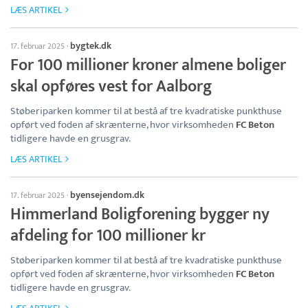
LÆS ARTIKEL
bygtek.dk
17. februar 2025
·
For 100 millioner kroner almene boliger
skal opføres vest for Aalborg
Støberiparken kommer til at bestå af tre kvadratiske punkthuse
opført ved foden af skrænterne, hvor virksomheden
FC Beton
tidligere havde en grusgrav.
LÆS ARTIKEL
byensejendom.dk
17. februar 2025
·
Himmerland Boligforening bygger ny
afdeling for 100 millioner kr
Støberiparken kommer til at bestå af tre kvadratiske punkthuse
opført ved foden af skrænterne, hvor virksomheden
FC Beton
tidligere havde en grusgrav.