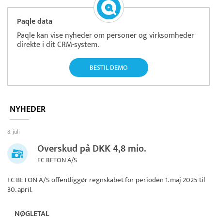
Paqle data
Paqle kan vise nyheder om personer og virksomheder
direkte i dit CRM-system.
BESTIL DEMO
NYHEDER
8. juli
Overskud på DKK 4,8 mio.
FC BETON A/S
FC BETON A/S
offentliggør regnskabet for perioden 1. maj 2025 til
30. april.
NØGLETAL