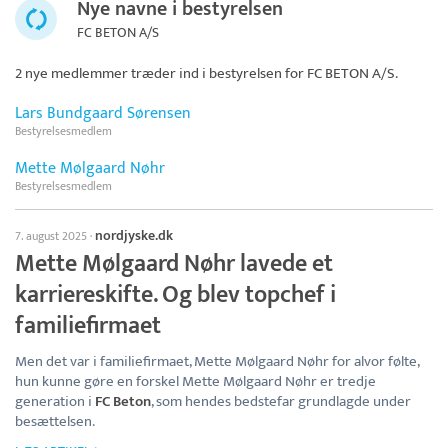
Nye navne i bestyrelsen
FC BETON A/S
2 nye medlemmer træder ind i bestyrelsen for
FC BETON A/S
.
Lars Bundgaard Sørensen
Bestyrelsesmedlem
Mette Mølgaard Nøhr
Bestyrelsesmedlem
nordjyske.dk
7. august 2025
·
Mette Mølgaard Nøhr lavede et
karriereskifte. Og blev topchef i
familiefirmaet
Men det var i familiefirmaet, Mette Mølgaard Nøhr for alvor følte,
hun kunne gøre en forskel Mette Mølgaard Nøhr er tredje
generation i
FC Beton
, som hendes bedstefar grundlagde under
besættelsen.