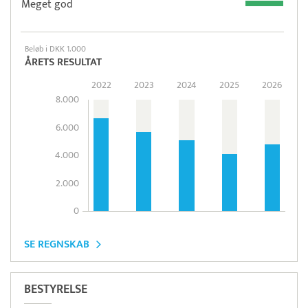
Meget god
Beløb i DKK 1.000
ÅRETS RESULTAT
2022
2023
2024
2025
2026
8.000
6.000
4.000
2.000
0
SE REGNSKAB
BESTYRELSE