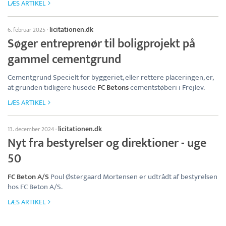
LÆS ARTIKEL
licitationen.dk
6. februar 2025
·
Søger entreprenør til boligprojekt på
gammel cementgrund
Cementgrund Specielt for byggeriet, eller rettere placeringen, er,
at grunden tidligere husede
FC Betons
cementstøberi i Frejlev.
LÆS ARTIKEL
licitationen.dk
13. december 2024
·
Nyt fra bestyrelser og direktioner - uge
50
FC Beton A/S
Poul Østergaard Mortensen er udtrådt af bestyrelsen
hos FC Beton A/S.
LÆS ARTIKEL