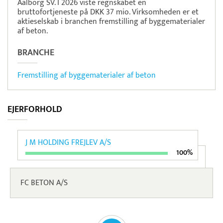
Aalborg SV. I 2026 viste regnskabet en
bruttofortjeneste på DKK 37 mio. Virksomheden er et
aktieselskab i branchen fremstilling af byggematerialer
af beton.
BRANCHE
Fremstilling af byggematerialer af beton
EJERFORHOLD
J M HOLDING FREJLEV A/S
100%
FC BETON A/S