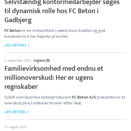
Selvstændig kontormedarbejder søges
til dynamisk rolle hos FC Beton i
Gadbjerg
FC Beton
er en virksomhed i vækst, hvor kvalitet og god
kundeservice har højeste prioritet.
LÆS ARTIKEL
vigeur.dk
5. september 2025
·
Familievirksomhed med endnu et
millionoverskud: Her er ugens
regnskaber
Solidt overskud hos betonproducent
FC Beton A/S
præsenterer et
overskud på 4,1 millioner kroner efter skat.
LÆS ARTIKEL
31. august 2025