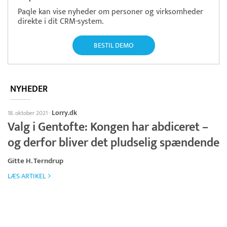
Paqle kan vise nyheder om personer og virksomheder
direkte i dit CRM-system.
BESTIL DEMO
NYHEDER
Lorry.dk
18. oktober 2021
·
Valg i Gentofte: Kongen har abdiceret –
og derfor bliver det pludselig spændende
Gitte H. Terndrup
LÆS ARTIKEL