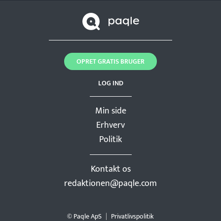
OPRET GRATIS BRUGER
LOG IND
Min side
Erhverv
Politik
Kontakt os
redaktionen@paqle.com
© Paqle ApS
Privatlivspolitik