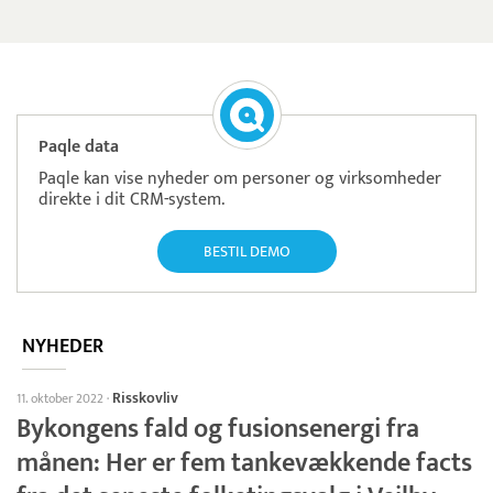
Paqle data
Paqle kan vise nyheder om personer og virksomheder
direkte i dit CRM-system.
BESTIL DEMO
NYHEDER
Risskovliv
11. oktober 2022
·
Bykongens fald og fusionsenergi fra
månen: Her er fem tankevækkende facts