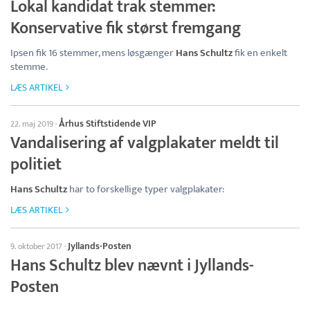
Lokal kandidat trak stemmer:
Konservative fik størst fremgang
Ipsen fik 16 stemmer, mens løsgænger
Hans Schultz
fik en enkelt
stemme.
LÆS ARTIKEL
Århus Stiftstidende VIP
22. maj 2019
·
Vandalisering af valgplakater meldt til
politiet
Hans Schultz
har to forskellige typer valgplakater:
LÆS ARTIKEL
Jyllands-Posten
9. oktober 2017
·
Hans Schultz blev nævnt i Jyllands-
Posten