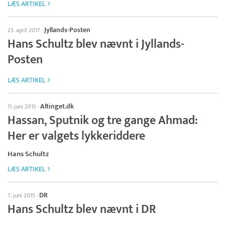
LÆS ARTIKEL
Jyllands-Posten
23. april 2017
·
Hans Schultz blev nævnt i Jyllands-
Posten
LÆS ARTIKEL
Altinget.dk
11. juni 2015
·
Hassan, Sputnik og tre gange Ahmad:
Her er valgets lykkeriddere
Hans Schultz
LÆS ARTIKEL
DR
7. juni 2015
·
Hans Schultz blev nævnt i DR