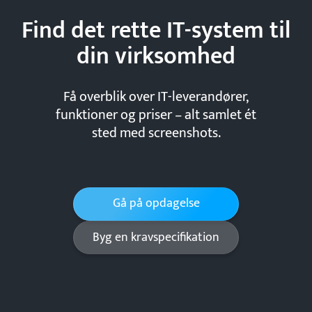
Find det rette IT-system til
din
virksomhed
Få overblik over IT-leverandører,
funktioner og priser – alt samlet ét
sted med screenshots.
Gå på opdagelse
Byg en kravspecifikation