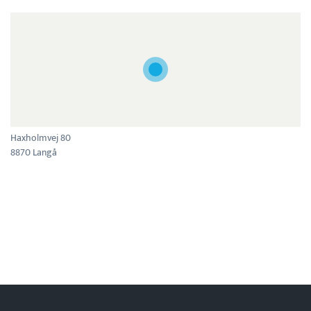
Haxholmvej 80
8870 Langå