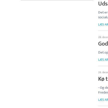
Uds
Det er
social
LÆS AR
28. dec
God
Det op
LÆS AR
28. dec
Kø t
- Og d
Frede
LÆS AR