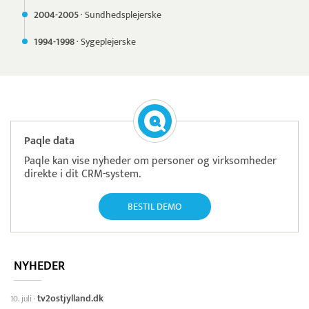
2004-
2005
·
Sundhedsplejerske
1994-
1998
·
Sygeplejerske
Paqle data
Paqle kan vise nyheder om personer og virksomheder
direkte i dit CRM-system.
BESTIL DEMO
NYHEDER
tv2ostjylland.dk
10. juli
·