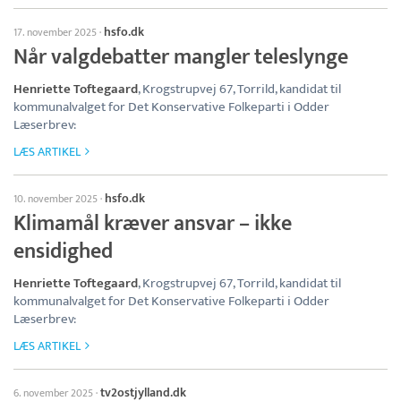
hsfo.dk
17. november 2025
·
Når valgdebatter mangler teleslynge
Henriette Toftegaard
, Krogstrupvej 67, Torrild, kandidat til
kommunalvalget for Det Konservative Folkeparti i Odder
Læserbrev:
LÆS ARTIKEL
hsfo.dk
10. november 2025
·
Klimamål kræver ansvar – ikke
ensidighed
Henriette Toftegaard
, Krogstrupvej 67, Torrild, kandidat til
kommunalvalget for Det Konservative Folkeparti i Odder
Læserbrev:
LÆS ARTIKEL
tv2ostjylland.dk
6. november 2025
·