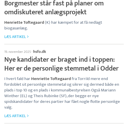
Borgmester står fast på planer om
omdiskuteret anlægsprojekt
Henriette Toftegaard
(K) har kæmpet for at få nedlagt
biogasanlæg.
LÆS ARTIKEL
hsfo.dk
19. november 2025
·
Nye kandidater er braget ind i toppen:
Her er de personlige stemmetal i Odder
I hvert fald har
Henriette Toftegaard
fra Torrild mere end
fordoblet sit personlige stemmetal og sikrer sig dermed både en
plads i top 10 og en plads i kommunalbestyrelsen Også Mariann
Winther (EL) og Theis Rubinke (SF), der begge er nye
spidskandidater for deres partier har fået nogle flotte personlige
valg.
LÆS ARTIKEL