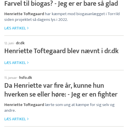
Farvel til biogas? - Jeg er er bare så glad
Henriette Toftegaard
har kæmpet mod biogasanlægget i Torrild
siden projektet så dagens lys i 2022.
LÆS ARTIKEL
dr.dk
12. juni
·
Henriette Toftegaard blev nævnt i dr.dk
LÆS ARTIKEL
hsfo.dk
11. januar
·
Da Henriette var fire år, kunne hun
hverken se eller høre: - Jeg er en fighter
Henriette Toftegaard
lærte som ung at kæmpe for sig selv og
andre.
LÆS ARTIKEL