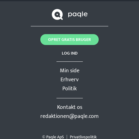
OPRET GRATIS BRUGER
LOG IND
Min side
Erhverv
Politik
Kontakt os
redaktionen@paqle.com
© Paqle ApS
Privatlivspolitik