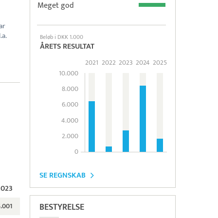
Meget god
ar
.a.
Beløb i DKK 1.000
ÅRETS RESULTAT
2021
2022
2023
2024
2025
10.000
8.000
6.000
4.000
2.000
0
SE REGNSKAB
2023
BESTYRELSE
.001