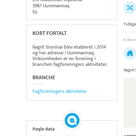
3961 Uummannaq
GL
Tidlig
KORT FORTALT
8. dece
Ilagiit Sinniisai blev etableret i 2014
og har adresse i Uummannaq.
Virksomheden er en forening i
branchen fagforeningers aktiviteter.
Ilagiit
BRANCHE
Fagforeningers aktiviteter
Paqle data