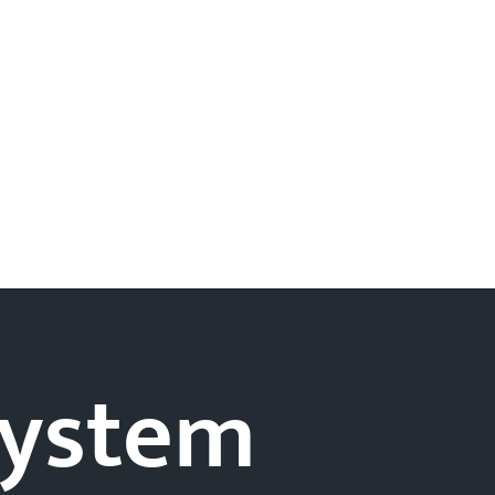
-system