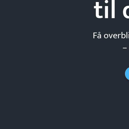
til
Få overbl
–