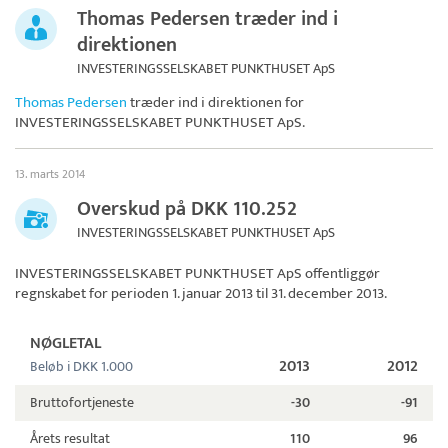
Thomas Pedersen træder ind i
direktionen
INVESTERINGSSELSKABET PUNKTHUSET ApS
Thomas Pedersen
træder ind i direktionen for
INVESTERINGSSELSKABET PUNKTHUSET ApS
.
13. marts 2014
Overskud på DKK 110.252
INVESTERINGSSELSKABET PUNKTHUSET ApS
INVESTERINGSSELSKABET PUNKTHUSET ApS
offentliggør
regnskabet for perioden 1. januar 2013 til 31. december 2013.
NØGLETAL
2013
2012
Beløb i DKK 1.000
Bruttofortjeneste
-30
-91
Årets resultat
110
96