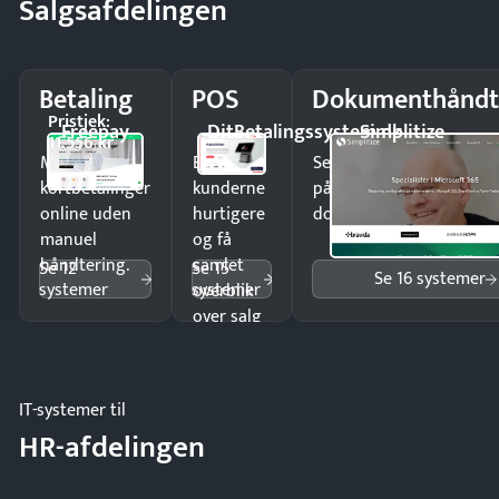
Salgsafdelingen
Betaling
POS
Dokumenthåndt
Pristjek:
Freepay
DitBetalingssystem.dk
Simplitize
11.556 kr
Modtag
Ekspedér
Send kontrakter til unde
kortbetalinger
kunderne
på minutter og mist ing
online uden
hurtigere
dokumenter.
manuel
og få
håndtering.
samlet
Se 12
Se 15
Se 16 systemer
systemer
systemer
overblik
over salg
og lager.
IT-systemer til
HR-afdelingen