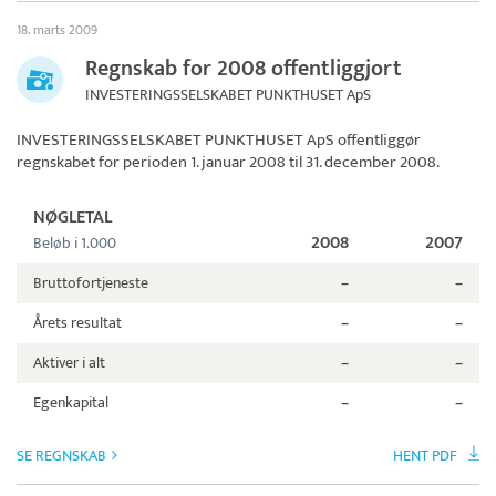
18. marts 2009
Regnskab for 2008 offentliggjort
INVESTERINGSSELSKABET PUNKTHUSET ApS
INVESTERINGSSELSKABET PUNKTHUSET ApS
offentliggør
regnskabet for perioden 1. januar 2008 til 31. december 2008.
NØGLETAL
2008
2007
Beløb i 1.000
Bruttofortjeneste
–
–
Årets resultat
–
–
Aktiver i alt
–
–
Egenkapital
–
–
SE REGNSKAB
HENT PDF