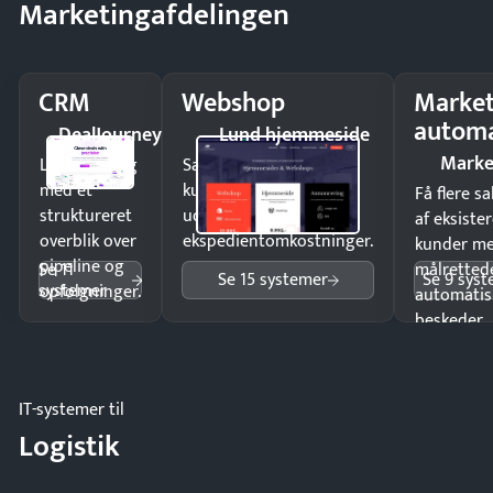
Marketingafdelingen
CRM
Webshop
Market
automa
DealJourney
Lund hjemmeside
Marke
Luk flere salg
Sælg produkter 24/7 til
med et
kunder i hele landet
Få flere s
struktureret
uden
af eksiste
overblik over
ekspedientomkostninger.
kunder m
pipeline og
Se 11
målrettede
Se 15 systemer
Se 9 sys
systemer
opfølgninger.
automatis
beskeder.
IT-systemer til
Logistik