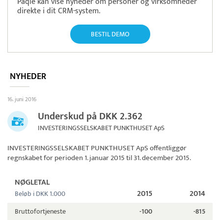
Paqle kan vise nyheder om personer og virksomheder
direkte i dit CRM-system.
BESTIL DEMO
NYHEDER
16. juni 2016
Underskud på DKK 2.362
INVESTERINGSSELSKABET PUNKTHUSET ApS
INVESTERINGSSELSKABET PUNKTHUSET ApS
offentliggør
regnskabet for perioden 1. januar 2015 til 31. december 2015.
NØGLETAL
2015
2014
Beløb i DKK 1.000
Bruttofortjeneste
-100
-815