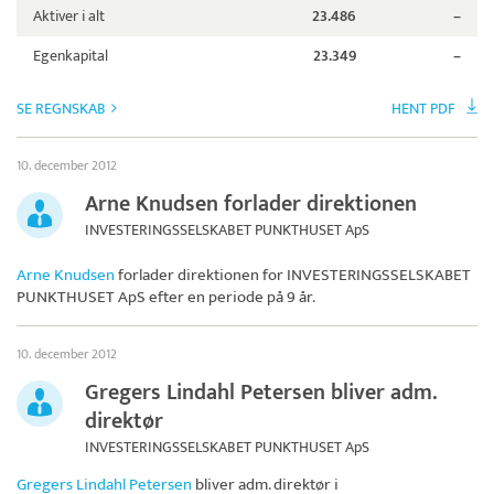
Aktiver i alt
23.486
–
Egenkapital
23.349
–
SE REGNSKAB
HENT PDF
10. december 2012
Arne Knudsen forlader direktionen
INVESTERINGSSELSKABET PUNKTHUSET ApS
Arne Knudsen
forlader direktionen for
INVESTERINGSSELSKABET
PUNKTHUSET ApS
efter en periode på 9 år.
10. december 2012
Gregers Lindahl Petersen bliver adm.
direktør
INVESTERINGSSELSKABET PUNKTHUSET ApS
Gregers Lindahl Petersen
bliver adm. direktør i