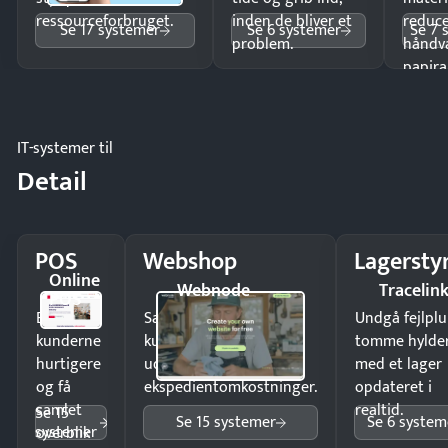
ressourceforbruget.
inden de bliver et
reduc
Se 17 systemer
Se 6 systemer
Se 7 
problem.
håndv
papira
IT-systemer til
Detail
POS
Webshop
Lagersty
Online
Webnode
Tracelin
POS
Ekspedér
Sælg produkter 24/7 til
Undgå fejlplu
kunderne
kunder i hele landet
tomme hylde
hurtigere
uden
med et lager
og få
ekspedientomkostninger.
opdateret i
samlet
realtid.
Se 15
Se 15 systemer
Se 6 system
systemer
overblik