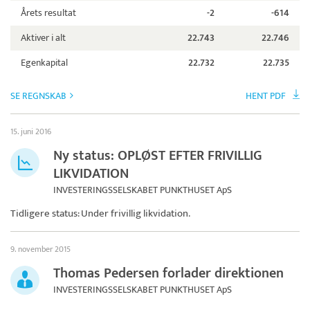
Årets resultat
-2
-614
Aktiver i alt
22.743
22.746
Egenkapital
22.732
22.735
SE REGNSKAB
HENT PDF
15. juni 2016
Ny status: OPLØST EFTER FRIVILLIG
LIKVIDATION
INVESTERINGSSELSKABET PUNKTHUSET ApS
Tidligere status: Under frivillig likvidation.
9. november 2015
Thomas Pedersen forlader direktionen
INVESTERINGSSELSKABET PUNKTHUSET ApS