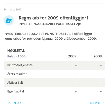
24. marts 2010
Regnskab for 2009 offentliggjort
INVESTERINGSSELSKABET PUNKTHUSET ApS
INVESTERINGSSELSKABET PUNKTHUSET ApS
offentliggør
regnskabet for perioden 1. januar 2009 til 31. december 2009.
NØGLETAL
2009
2008
Beløb i 1.000
Bruttofortjeneste
–
–
Årets resultat
–
–
Aktiver i alt
–
–
Egenkapital
–
–
SE REGNSKAB
HENT PDF