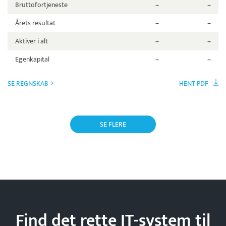
Bruttofortjeneste
–
–
Årets resultat
–
–
Aktiver i alt
–
–
Egenkapital
–
–
SE REGNSKAB
HENT PDF
SE FLERE
Find det rette IT-system til