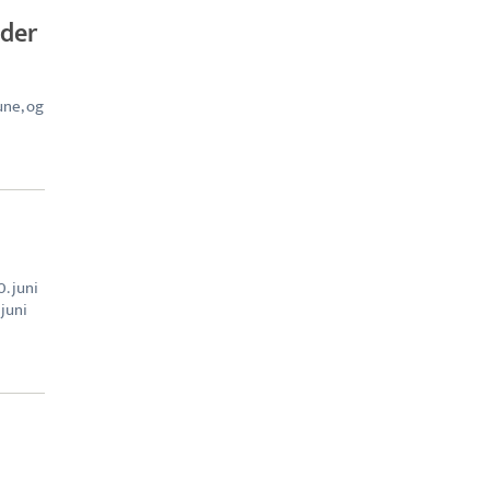
 der
ne, og
. juni
 juni