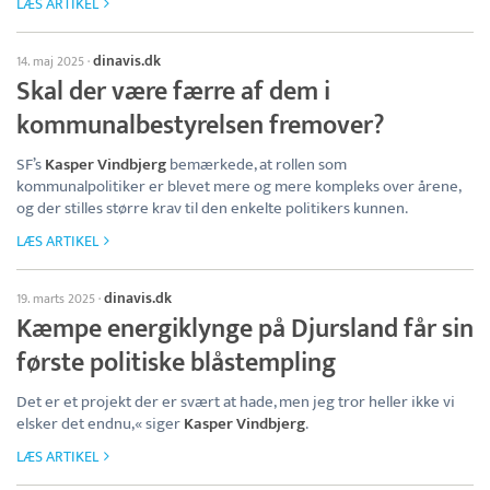
LÆS ARTIKEL
dinavis.dk
14. maj 2025
·
Skal der være færre af dem i
kommunalbestyrelsen fremover?
SF’s
Kasper Vindbjerg
bemærkede, at rollen som
kommunalpolitiker er blevet mere og mere kompleks over årene,
og der stilles større krav til den enkelte politikers kunnen.
LÆS ARTIKEL
dinavis.dk
19. marts 2025
·
Kæmpe energiklynge på Djursland får sin
første politiske blåstempling
Det er et projekt der er svært at hade, men jeg tror heller ikke vi
elsker det endnu,« siger
Kasper Vindbjerg
.
LÆS ARTIKEL