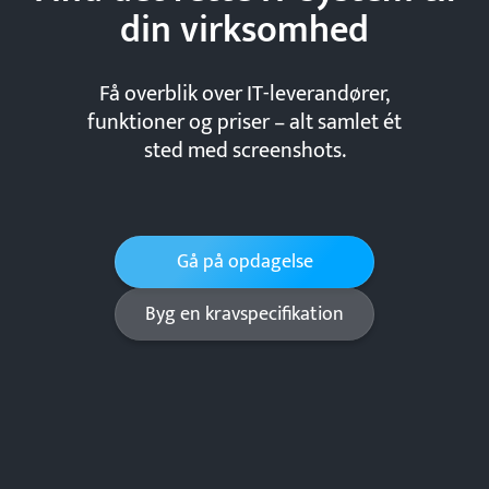
din
virksomhed
Få overblik over IT-leverandører,
funktioner og priser – alt samlet ét
sted med screenshots.
Gå på opdagelse
Byg en kravspecifikation