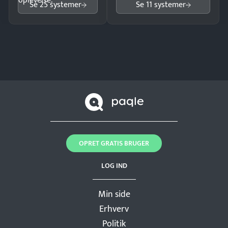
oplevelse.
Se 25 systemer
Se 11 systemer
OPRET GRATIS BRUGER
LOG IND
Min side
Erhverv
Politik