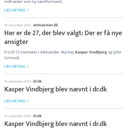
indtræder som ny næstformand.
LÆS ARTIKEL
amtsavisen.dk
19. november 2025
·
Her er de 27, der blev valgt: Der er få nye
ansigter
Fra SF (3 mandater) Aleksander Myrhøj,
Kasper Vindbjerg
og Jytte
Schmidt.
LÆS ARTIKEL
dr.dk
15. november 2025
·
Kasper Vindbjerg blev nævnt i dr.dk
LÆS ARTIKEL
dr.dk
13. november 2025
·
Kasper Vindbjerg blev nævnt i dr.dk