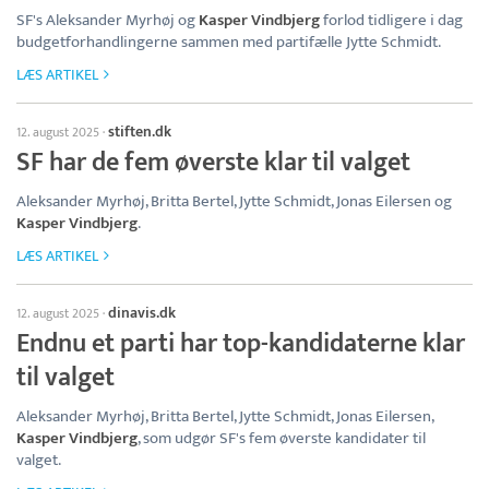
SF's Aleksander Myrhøj og
Kasper Vindbjerg
forlod tidligere i dag
budgetforhandlingerne sammen med partifælle Jytte Schmidt.
LÆS ARTIKEL
stiften.dk
12. august 2025
·
SF har de fem øverste klar til valget
Aleksander Myrhøj, Britta Bertel, Jytte Schmidt, Jonas Eilersen og
Kasper Vindbjerg
.
LÆS ARTIKEL
dinavis.dk
12. august 2025
·
Endnu et parti har top-kandidaterne klar
til valget
Aleksander Myrhøj, Britta Bertel, Jytte Schmidt, Jonas Eilersen,
Kasper Vindbjerg
, som udgør SF's fem øverste kandidater til
valget.