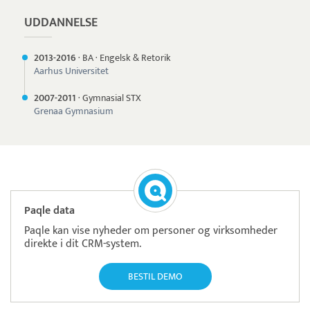
UDDANNELSE
2013-
2016
·
BA
·
Engelsk & Retorik
Aarhus Universitet
2007-
2011
·
Gymnasial STX
Grenaa Gymnasium
Paqle data
Paqle kan vise nyheder om personer og virksomheder
direkte i dit CRM-system.
BESTIL DEMO