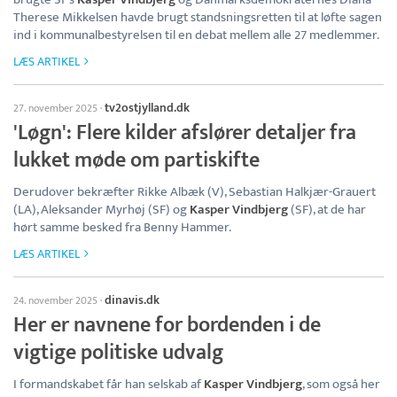
Therese Mikkelsen havde brugt standsningsretten til at løfte sagen
ind i kommunalbestyrelsen til en debat mellem alle 27 medlemmer.
LÆS ARTIKEL
tv2ostjylland.dk
27. november 2025
·
'Løgn': Flere kilder afslører detaljer fra
lukket møde om partiskifte
Derudover bekræfter Rikke Albæk (V), Sebastian Halkjær-Grauert
(LA), Aleksander Myrhøj (SF) og
Kasper Vindbjerg
(SF), at de har
hørt samme besked fra Benny Hammer.
LÆS ARTIKEL
dinavis.dk
24. november 2025
·
Her er navnene for bordenden i de
vigtige politiske udvalg
I formandskabet får han selskab af
Kasper Vindbjerg
, som også her