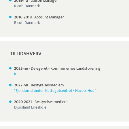
2018-nu
·
Liaison Manager
Ricoh Danmark
2016-
2018
·
Account Manager
Ricoh Danmark
TILLIDSHVERV
2022-nu
·
Delegeret - Kommunernes Landsforening
KL
2022-nu
·
Bestyrelsesmedlem
"Ejendomsfonden Kattegatcentret - Havets Hus "
2020-
2021
·
Bestyrelsesmedlem
Djursland Lilleskole