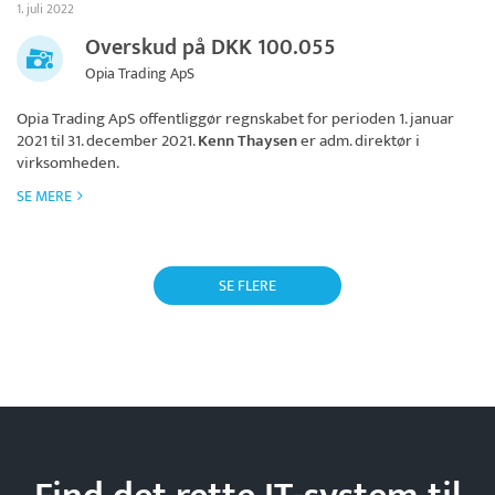
1. juli 2022
Overskud på DKK 100.055
Opia Trading ApS
Opia Trading ApS
offentliggør regnskabet for perioden 1. januar
2021 til 31. december 2021.
Kenn Thaysen
er adm. direktør i
virksomheden.
SE MERE
SE FLERE