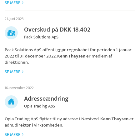
SE MERE
21. juni 2023
Overskud på DKK 18.402
Pack Solutions ApS
Pack Solutions ApS
offentliggør regnskabet for perioden 1. januar
2022 til 31. december 2022.
Kenn Thaysen
er medlem af
direktionen.
SE MERE
16. november 2022
Adresseændring
Opia Trading ApS
Opia Trading ApS
flytter til ny adresse i Næstved.
Kenn Thaysen
er
adm. direktør i virksomheden.
SE MERE