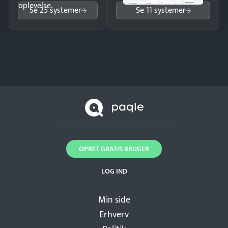
oplevelse.
Se 25 systemer
Se 11 systemer
OPRET GRATIS BRUGER
LOG IND
Min side
Erhverv