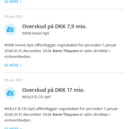
SE MERE
29. juni 2025
Overskud på DKK 7,9 mio.
WXM Invest ApS
WXM Invest ApS
offentliggør regnskabet for perioden 1. januar
2024 til 31. december 2024.
Kenn Thaysen
er adm. direktør i
virksomheden.
SE MERE
29. juni 2025
Overskud på DKK 17 mio.
WOLLY & CO. ApS
WOLLY & CO. ApS
offentliggør regnskabet for perioden 1. januar
2024 til 31. december 2024.
Kenn Thaysen
er adm. direktør i
virksomheden.
SE MERE