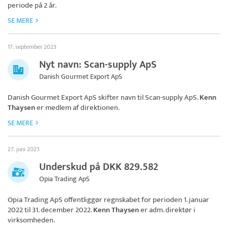
periode på 2 år.
SE MERE
17. september 2023
Nyt navn: Scan-supply ApS
Danish Gourmet Export ApS
Danish Gourmet Export ApS skifter navn til
Scan-supply ApS
.
Kenn
Thaysen
er medlem af direktionen.
SE MERE
27. juni 2023
Underskud på DKK 829.582
Opia Trading ApS
Opia Trading ApS
offentliggør regnskabet for perioden 1. januar
2022 til 31. december 2022.
Kenn Thaysen
er adm. direktør i
virksomheden.