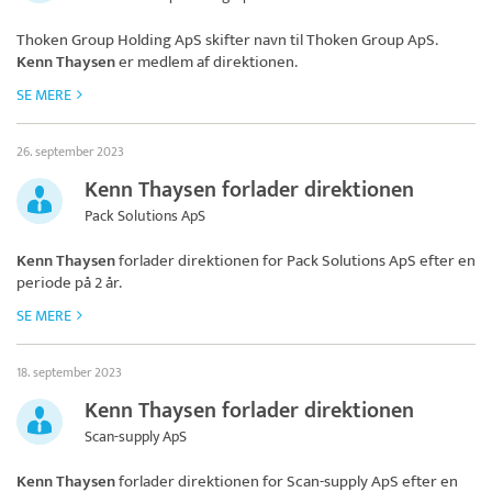
Thoken Group Holding ApS skifter navn til
Thoken Group ApS
.
Kenn Thaysen
er medlem af direktionen.
SE MERE
26. september 2023
Kenn Thaysen forlader direktionen
Pack Solutions ApS
Kenn Thaysen
forlader direktionen for
Pack Solutions ApS
efter en
periode på 2 år.
SE MERE
18. september 2023
Kenn Thaysen forlader direktionen
Scan-supply ApS
Kenn Thaysen
forlader direktionen for
Scan-supply ApS
efter en