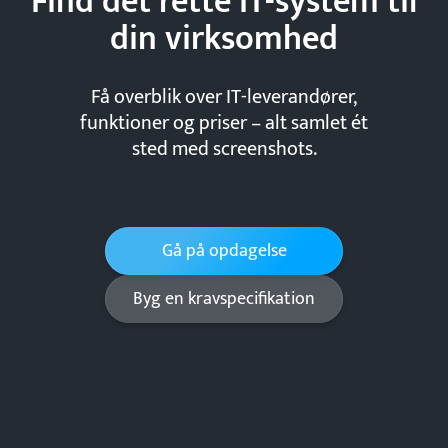
Find det rette IT-system til
din
virksomhed
Få overblik over IT-leverandører,
funktioner og priser – alt samlet ét
sted med screenshots.
Gå på opdagelse
Byg en kravspecifikation