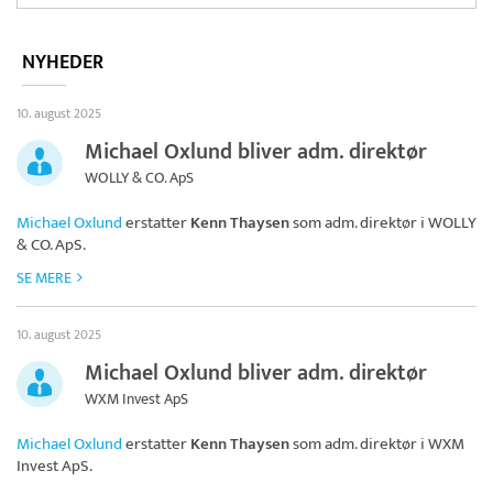
NYHEDER
10. august 2025
Michael Oxlund bliver adm. direktør
WOLLY & CO. ApS
Michael Oxlund
erstatter
Kenn Thaysen
som adm. direktør i
WOLLY
& CO. ApS
.
SE MERE
10. august 2025
Michael Oxlund bliver adm. direktør
WXM Invest ApS
Michael Oxlund
erstatter
Kenn Thaysen
som adm. direktør i
WXM
Invest ApS
.