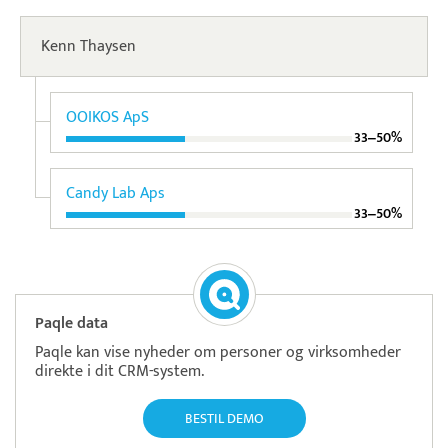
Kenn Thaysen
OOIKOS ApS
33‒50%
Candy Lab Aps
33‒50%
Paqle data
Paqle kan vise nyheder om personer og virksomheder
direkte i dit CRM-system.
BESTIL DEMO