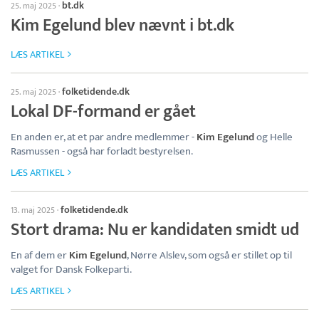
bt.dk
25. maj 2025
·
Kim Egelund blev nævnt i bt.dk
LÆS ARTIKEL
folketidende.dk
25. maj 2025
·
Lokal DF-formand er gået
En anden er, at et par andre medlemmer -
Kim Egelund
og Helle
Rasmussen - også har forladt bestyrelsen.
LÆS ARTIKEL
folketidende.dk
13. maj 2025
·
Stort drama: Nu er kandidaten smidt ud
En af dem er
Kim Egelund
, Nørre Alslev, som også er stillet op til
valget for Dansk Folkeparti.
LÆS ARTIKEL