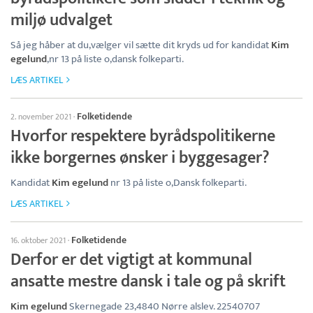
miljø udvalget
Så jeg håber at du,vælger vil sætte dit kryds ud for kandidat
Kim
egelund
,nr 13 på liste o,dansk folkeparti.
LÆS ARTIKEL
Folketidende
2. november 2021
·
Hvorfor respektere byrådspolitikerne
ikke borgernes ønsker i byggesager?
Kandidat
Kim egelund
nr 13 på liste o,Dansk folkeparti.
LÆS ARTIKEL
Folketidende
16. oktober 2021
·
Derfor er det vigtigt at kommunal
ansatte mestre dansk i tale og på skrift
Kim egelund
Skernegade 23,4840 Nørre alslev. 22540707