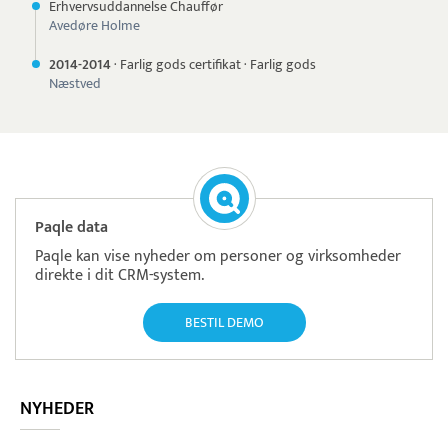
Erhvervsuddannelse Chauffør
Avedøre Holme
2014-
2014
·
Farlig gods certifikat
·
Farlig gods
Næstved
Paqle data
Paqle kan vise nyheder om personer og virksomheder
direkte i dit CRM-system.
BESTIL DEMO
NYHEDER