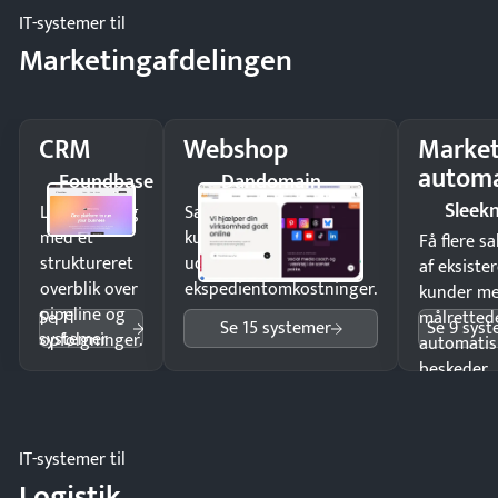
IT-systemer til
Marketingafdelingen
CRM
Webshop
Market
automa
Foundbase
Dandomain
Sleek
Luk flere salg
Sælg produkter 24/7 til
med et
kunder i hele landet
Få flere s
struktureret
uden
af eksiste
overblik over
ekspedientomkostninger.
kunder m
pipeline og
Se 11
målrettede
Se 15 systemer
Se 9 sys
systemer
opfølgninger.
automatis
beskeder.
IT-systemer til
Logistik