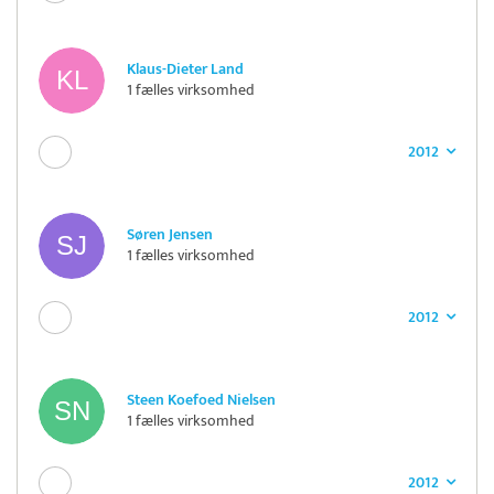
Klaus-Dieter Land
1 fælles virksomhed
2012
Søren Jensen
1 fælles virksomhed
2012
Steen Koefoed Nielsen
1 fælles virksomhed
2012