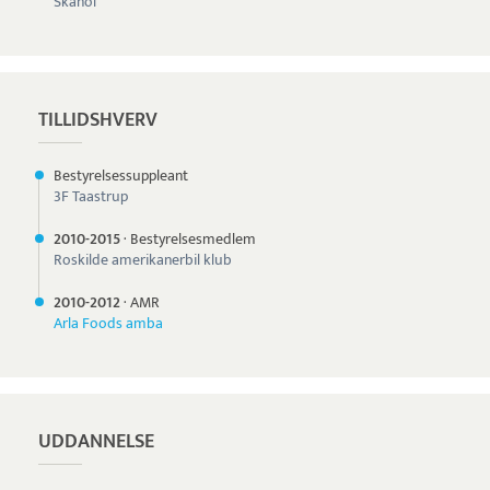
Skanol
TILLIDSHVERV
Bestyrelsessuppleant
3F Taastrup
2010-
2015
·
Bestyrelsesmedlem
Roskilde amerikanerbil klub
2010-
2012
·
AMR
Arla Foods amba
UDDANNELSE