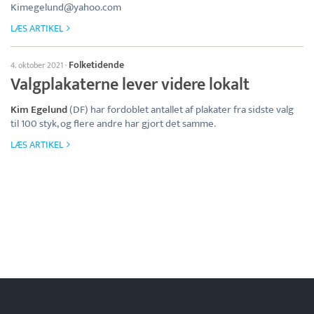
Kimegelund@yahoo.com
LÆS ARTIKEL
Folketidende
4. oktober 2021
·
Valgplakaterne lever videre lokalt
Kim Egelund
(DF) har fordoblet antallet af plakater fra sidste valg
til 100 styk, og flere andre har gjort det samme.
LÆS ARTIKEL