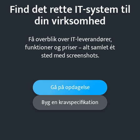
Find det rette IT-system til
din
virksomhed
Få overblik over IT-leverandører,
funktioner og priser – alt samlet ét
sted med screenshots.
Gå på opdagelse
Byg en kravspecifikation