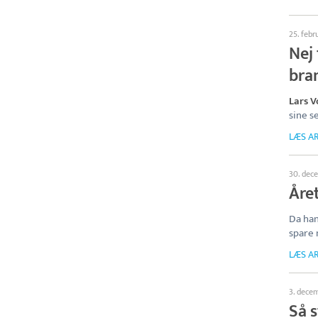
25. febr
Nej 
bra
Lars 
sine s
LÆS AR
30. dec
Åre
Da han
spare 
LÆS AR
3. dece
Så 