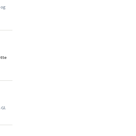
- og
tte
 Gl.