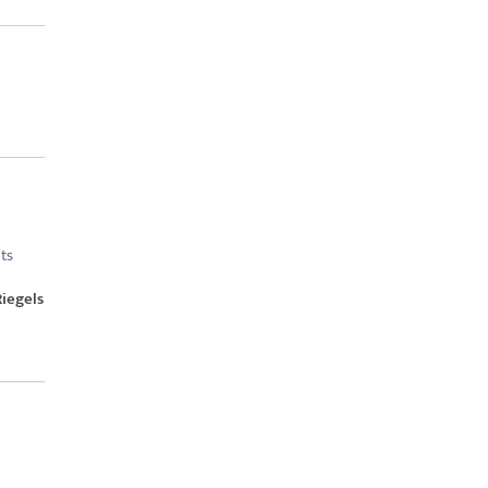
ts
iegels