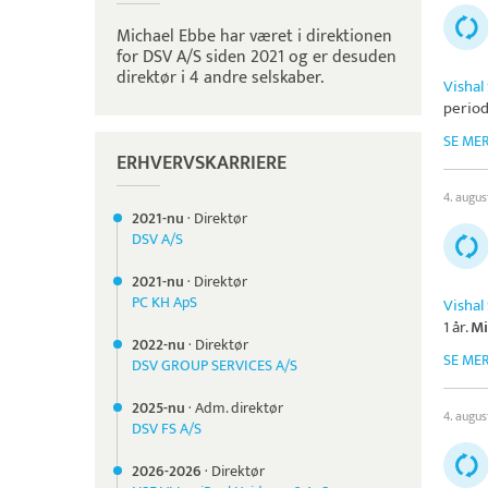
Michael Ebbe har været i direktionen
for DSV A/S siden 2021 og er desuden
direktør i 4 andre selskaber.
Vishal
periode
SE ME
ERHVERVSKARRIERE
4. augus
2021-nu
·
Direktør
DSV A/S
2021-nu
·
Direktør
PC KH ApS
Vishal
1 år.
Mi
2022-nu
·
Direktør
SE ME
DSV GROUP SERVICES A/S
2025-nu
·
Adm. direktør
4. augus
DSV FS A/S
2026-
2026
·
Direktør