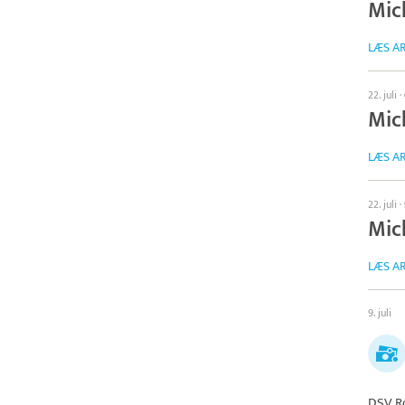
Mic
LÆS AR
22. juli
·
Mic
LÆS AR
22. juli
·
Mic
LÆS AR
9. juli
DSV R