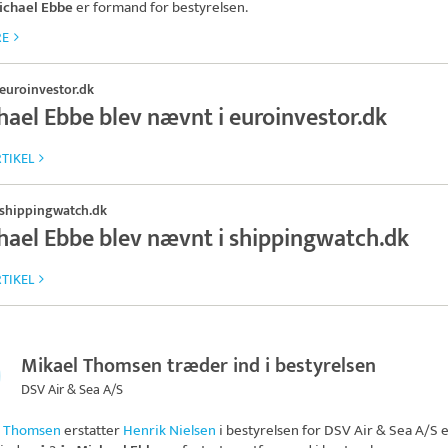
ichael Ebbe
er formand for bestyrelsen.
RE
euroinvestor.dk
hael Ebbe blev nævnt i euroinvestor.dk
TIKEL
shippingwatch.dk
hael Ebbe blev nævnt i shippingwatch.dk
TIKEL
Mikael Thomsen træder ind i bestyrelsen
DSV Air & Sea A/S
l Thomsen
erstatter
Henrik Nielsen
i bestyrelsen for
DSV Air & Sea A/S
e