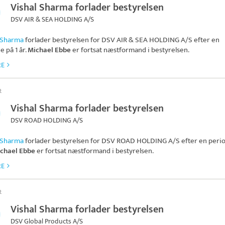
Vishal Sharma forlader bestyrelsen
DSV AIR & SEA HOLDING A/S
 Sharma
forlader bestyrelsen for
DSV AIR & SEA HOLDING A/S
efter en
 på 1 år.
Michael Ebbe
er fortsat næstformand i bestyrelsen.
RE
t
Vishal Sharma forlader bestyrelsen
DSV ROAD HOLDING A/S
 Sharma
forlader bestyrelsen for
DSV ROAD HOLDING A/S
efter en peri
chael Ebbe
er fortsat næstformand i bestyrelsen.
RE
t
Vishal Sharma forlader bestyrelsen
DSV Global Products A/S