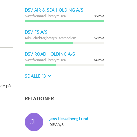
DSV AIR & SEA HOLDING A/S
Næstformand i bestyrelsen
86 mia
DSV FS A/S
Adm. direktør, bestyrelsesmedlem
52 mia
DSV ROAD HOLDING A/S
Næstformand i bestyrelsen
34 mia
SE ALLE 13
ode på
RELATIONER
Jens Hesselberg Lund
DSV A/S