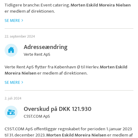
Tidligere branche: Event catering.
Morten Eskild Moreira Nielsen
er medlem af direktionen.
SE MERE
22. september 2024
Adresseændring
Verte Rent ApS
Verte Rent ApS
flytter fra København Ø til Herlev.
Morten Eskild
Moreira Nielsen
er medlem af direktionen.
SE MERE
2. juli 2024
Overskud på DKK 121.930
C5ST.COM ApS
C5ST.COM ApS
offentliggør regnskabet for perioden 1. januar 2023
til 31. december 2023.
Morten Eskild Moreira Nielsen
er medlem af