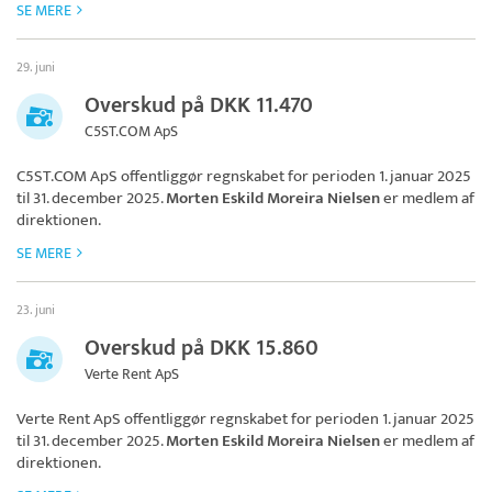
SE MERE
29. juni
Overskud på DKK 11.470
C5ST.COM ApS
C5ST.COM ApS
offentliggør regnskabet for perioden 1. januar 2025
til 31. december 2025.
Morten Eskild Moreira Nielsen
er medlem af
direktionen.
SE MERE
23. juni
Overskud på DKK 15.860
Verte Rent ApS
Verte Rent ApS
offentliggør regnskabet for perioden 1. januar 2025
til 31. december 2025.
Morten Eskild Moreira Nielsen
er medlem af
direktionen.