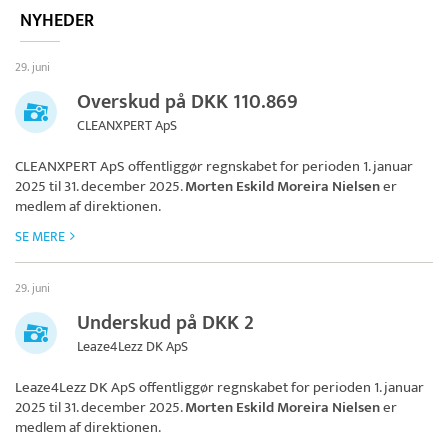
NYHEDER
29. juni
Overskud på DKK 110.869
CLEANXPERT ApS
CLEANXPERT ApS
offentliggør regnskabet for perioden 1. januar
2025 til 31. december 2025.
Morten Eskild Moreira Nielsen
er
medlem af direktionen.
SE MERE
29. juni
Underskud på DKK 2
Leaze4Lezz DK ApS
Leaze4Lezz DK ApS
offentliggør regnskabet for perioden 1. januar
2025 til 31. december 2025.
Morten Eskild Moreira Nielsen
er
medlem af direktionen.