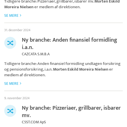
Tidligere branche: Pizzeriaer, grillbarer, isbarer mv.
Morten Eskild
Moreira Nielsen
er medlem af direktionen.
SE MERE
31. december 2024
Ny branche: Anden finansiel formidling
i.a.n.
CAZCATA S.M.B.A
Tidligere branche: Anden finansiel formidling undtagen forsikring
og pensionsforsikring, i.a.n.
Morten Eskild Moreira Nielsen
er
medlem af direktionen.
SE MERE
9. november 2024
Ny branche: Pizzeriaer, grillbarer, isbarer
mv.
C5ST.COM ApS