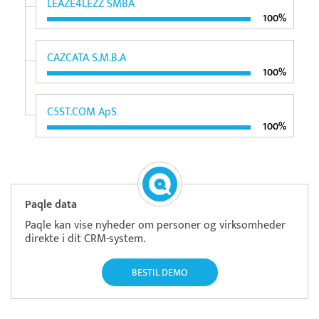
LEAZE4LEZZ SMBA
100%
CAZCATA S.M.B.A
100%
C5ST.COM ApS
100%
Paqle data
Paqle kan vise nyheder om personer og virksomheder
direkte i dit CRM-system.
BESTIL DEMO