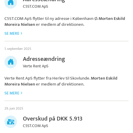
C5ST.COM ApS
C5ST.COM ApS
flytter til ny adresse i København Ø.
Morten Eskild
Moreira Nielsen
er medlem af direktionen.
SE MERE
1. september 2025
Adresseændring
Verte Rent ApS
Verte Rent ApS
flytter fra Herlev til Skovlunde.
Morten Eskild
Moreira Nielsen
er medlem af direktionen.
SE MERE
29. juni 2025
Overskud på DKK 5.913
C5ST.COM ApS