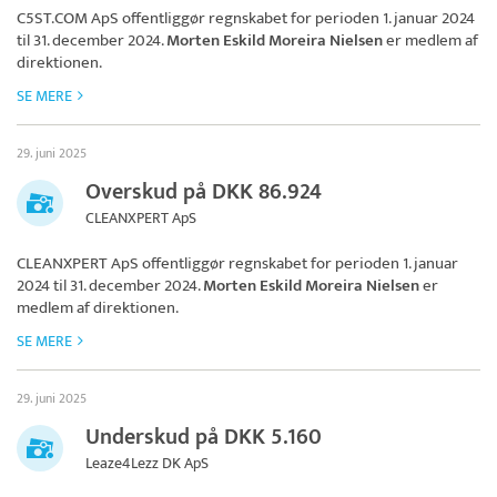
C5ST.COM ApS
offentliggør regnskabet for perioden 1. januar 2024
til 31. december 2024.
Morten Eskild Moreira Nielsen
er medlem af
direktionen.
SE MERE
29. juni 2025
Overskud på DKK 86.924
CLEANXPERT ApS
CLEANXPERT ApS
offentliggør regnskabet for perioden 1. januar
2024 til 31. december 2024.
Morten Eskild Moreira Nielsen
er
medlem af direktionen.
SE MERE
29. juni 2025
Underskud på DKK 5.160
Leaze4Lezz DK ApS