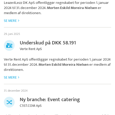
Leaze4Lezz DK ApS
offentliggør regnskabet for perioden 1. januar
2024 til 31. december 2024.
Morten Eskild Moreira Nielsen
er
medlem af direktionen.
SE MERE
29. juni 2025
Underskud på DKK 58.191
Verte Rent ApS
Verte Rent ApS
offentliggør regnskabet for perioden 1. januar 2024
til 31. december 2024.
Morten Eskild Moreira Nielsen
er medlem af
direktionen.
SE MERE
31. december 2024
Ny branche: Event catering
C5ST.COM ApS