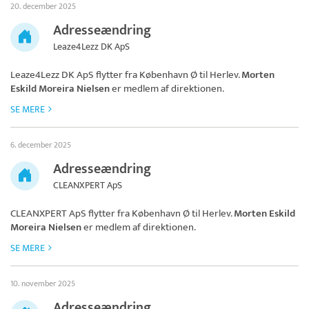
20. december 2025
Adresseændring
Leaze4Lezz DK ApS
Leaze4Lezz DK ApS
flytter fra København Ø til Herlev.
Morten
Eskild Moreira Nielsen
er medlem af direktionen.
SE MERE
6. december 2025
Adresseændring
CLEANXPERT ApS
CLEANXPERT ApS
flytter fra København Ø til Herlev.
Morten Eskild
Moreira Nielsen
er medlem af direktionen.
SE MERE
10. november 2025
Adresseændring