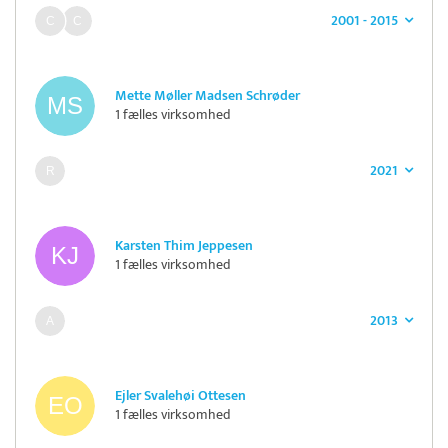
2001 - 2015
Mette Møller Madsen Schrøder
1 fælles virksomhed
2021
Karsten Thim Jeppesen
1 fælles virksomhed
2013
Ejler Svalehøi Ottesen
1 fælles virksomhed