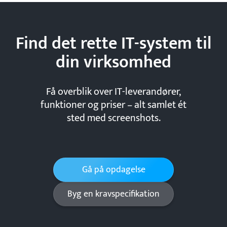
Find det rette IT-system til
din
virksomhed
Få overblik over IT-leverandører,
funktioner og priser – alt samlet ét
sted med screenshots.
Gå på opdagelse
Byg en kravspecifikation