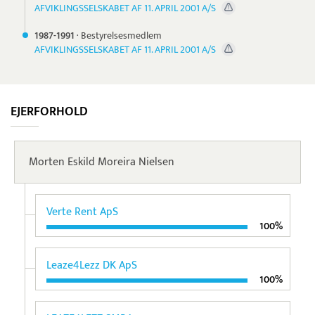
AFVIKLINGSSELSKABET AF 11. APRIL 2001 A/S
1987-
1991
·
Bestyrelsesmedlem
AFVIKLINGSSELSKABET AF 11. APRIL 2001 A/S
EJERFORHOLD
Morten Eskild Moreira Nielsen
Verte Rent ApS
100%
Leaze4Lezz DK ApS
100%