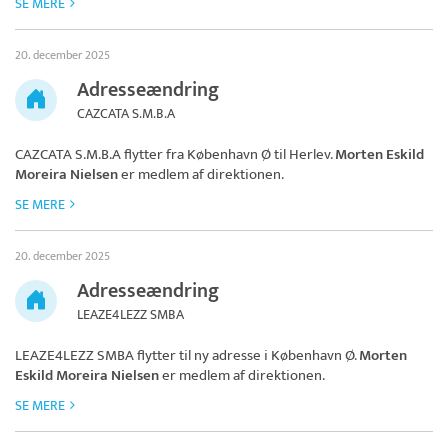
SE MERE
20. december 2025
Adresseændring
CAZCATA S.M.B.A
CAZCATA S.M.B.A
flytter fra København Ø til Herlev.
Morten Eskild
Moreira Nielsen
er medlem af direktionen.
SE MERE
20. december 2025
Adresseændring
LEAZE4LEZZ SMBA
LEAZE4LEZZ SMBA
flytter til ny adresse i København Ø.
Morten
Eskild Moreira Nielsen
er medlem af direktionen.
SE MERE