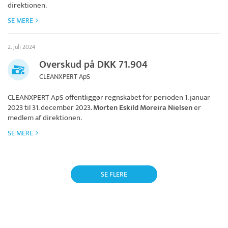
direktionen.
SE MERE
2. juli 2024
Overskud på DKK 71.904
CLEANXPERT ApS
CLEANXPERT ApS
offentliggør regnskabet for perioden 1. januar
2023 til 31. december 2023.
Morten Eskild Moreira Nielsen
er
medlem af direktionen.
SE MERE
SE FLERE