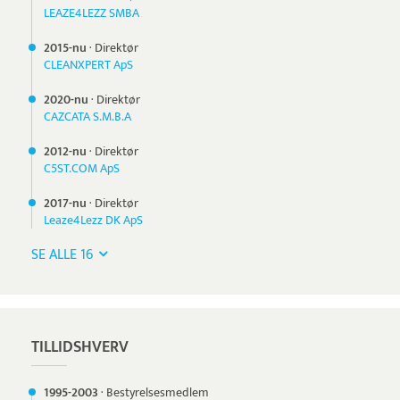
LEAZE4LEZZ SMBA
2015-nu
·
Direktør
CLEANXPERT ApS
2020-nu
·
Direktør
CAZCATA S.M.B.A
2012-nu
·
Direktør
C5ST.COM ApS
2017-nu
·
Direktør
Leaze4Lezz DK ApS
SE ALLE 16
TILLIDSHVERV
1995-
2003
·
Bestyrelsesmedlem