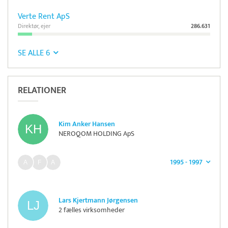
Verte Rent ApS
Direktør, ejer
286.631
SE ALLE 6
RELATIONER
Kim Anker Hansen
NEROQOM HOLDING ApS
1995 - 1997
Lars Kjertmann Jørgensen
2 fælles virksomheder