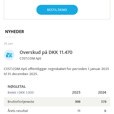
BESTIL DEMO
NYHEDER
29. juni
Overskud på DKK 11.470
C5ST.COM ApS
C5ST.COM ApS
offentliggør regnskabet for perioden 1. januar 2025
til 31. december 2025.
NØGLETAL
2025
2024
Beløb i DKK 1.000
Bruttofortjeneste
998
578
Årets resultat
11
6