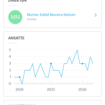
DIREKTØR
Morten Eskild Moreira Nielsen
Direktør
ANSATTE
5
4
3
2
1
0
2024
2025
2026