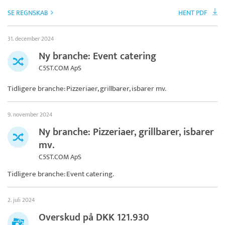
SE REGNSKAB
HENT PDF
31. december 2024
Ny branche: Event catering
C5ST.COM ApS
Tidligere branche: Pizzeriaer, grillbarer, isbarer mv.
9. november 2024
Ny branche: Pizzeriaer, grillbarer, isbarer
mv.
C5ST.COM ApS
Tidligere branche: Event catering.
2. juli 2024
Overskud på DKK 121.930