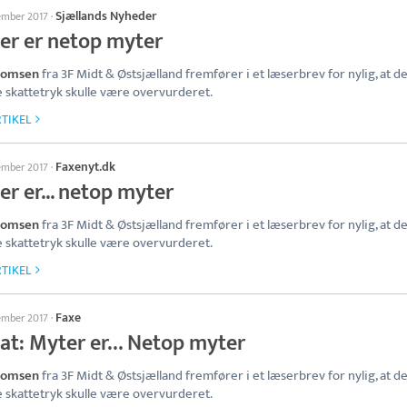
Sjællands Nyheder
tember 2017
·
er er netop myter
homsen
fra 3F Midt & Østsjælland fremfører i et læserbrev for nylig, at de
 skattetryk skulle være overvurderet.
TIKEL
Faxenyt.dk
tember 2017
·
r er... netop myter
homsen
fra 3F Midt & Østsjælland fremfører i et læserbrev for nylig, at de
 skattetryk skulle være overvurderet.
TIKEL
Faxe
tember 2017
·
at: Myter er… Netop myter
homsen
fra 3F Midt & Østsjælland fremfører i et læserbrev for nylig, at de
 skattetryk skulle være overvurderet.